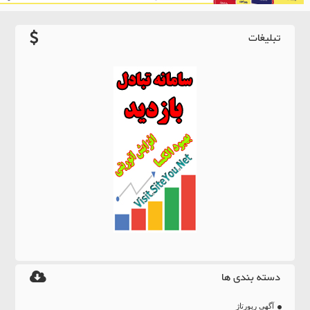
تبلیغات
دسته بندی ها
آگهی رپورتاژ