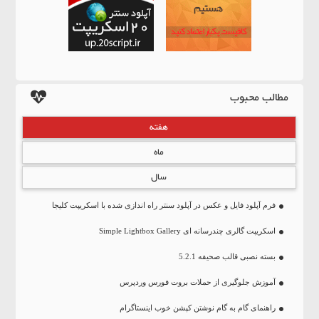
مطالب محبوب
هفته
ماه
سال
فرم آپلود فایل و عکس در آپلود سنتر راه اندازی شده با اسکریپت کلیجا
اسکریپت گالری چندرسانه ای Simple Lightbox Gallery
بسته نصبی قالب صحیفه 5.2.1
آموزش جلوگیری از حملات بروت فورس وردپرس
راهنمای گام به گام نوشتن کپشن خوب اینستاگرام