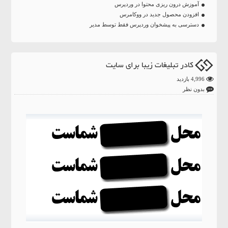
آموزش درون ریزی محتوا در وردپرس
افزودن محصول جدید در ووکامرس
دسترسی به پیشخوان وردپرس فقط توسط مدیر
کادر تبلیغات زیبا برای سایت
4,996 بازدید
بدون نظر