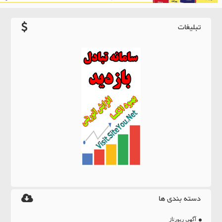
تبلیغات
دسته بندی ها
آگهی رپورتاژ