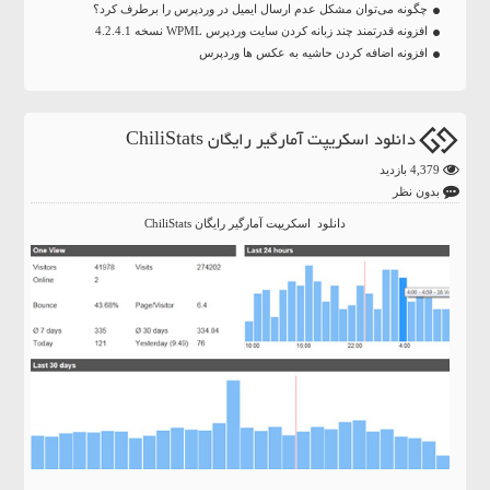
چگونه می‌توان مشکل عدم ارسال ایمیل در وردپرس را برطرف کرد؟
افزونه قدرتمند چند زبانه کردن سایت وردپرس WPML نسخه 4.2.4.1
افزونه اضافه کردن حاشیه به عکس ها وردپرس
دانلود اسکریپت آمارگیر رایگان ChiliStats
4,379 بازدید
بدون نظر
دانلود اسکریپت آمارگیر رایگان ChiliStats