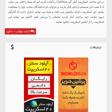
در این ساعت اسکریپت آمار گیر ChiliStats را آماده کرده ایم که شما را قادر می سازد
تا با نصب این سیستم براحتی آمار بازدید و جزئیات بازدیدکنندگان سایت خود را مشاهده
نمایید. این اسکریپت دارای دیتابیس می باشد و شما می توانید با قرار دادن کد آمارگیر
درون سایت خود براحتی آمار بازدید سایتتان را بررسی کنید. اکنون می توانید این
اسکریپت را از ایکس اسکریپت دانلود نمایید .
ادامه مطلب + دانلود
تبلیغات