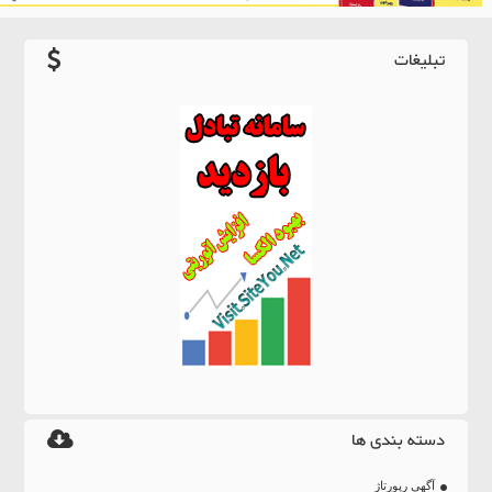
تبلیغات
دسته بندی ها
آگهی رپورتاژ