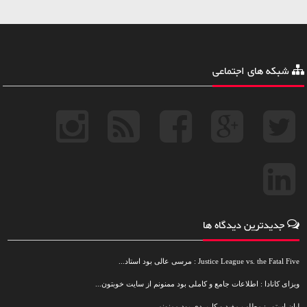
شبکه های اجتماعی
جدیدترین دیدگاه ها
Justice League vs. the Fatal Five : مرسی عالی بود استاد...
ویزای کانادا : اطلاعات جامع و کاملی بود ممنونم از سایت خوبتون...
لیان استور : مطلب مفید و کاربردی بود ممنونم...