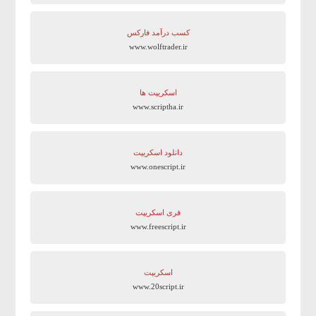
کسب درآمد فارکس
www.wolftrader.ir
اسکریپت ها
www.scriptha.ir
دانلود اسکریپت
www.onescript.ir
فری اسکریپت
www.freescript.ir
اسکریپت
www.20script.ir