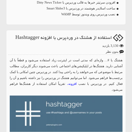
افزودن سرتیتر خبرها به قالب وردپرس با Ditty News Ticker
ساخت اسلایدر هوشمند در وردپرس با Smart Slider3
نصب وردپرس روی ویندوز توسط WAMP
استفاده از هشتگ در وردپرس با افزونه Hashtagger
3,130 بازدید
بدون نظر
هشتگ یا #… واژه‌ای که مدتی است در اینترنت زیاد استفاده می‌شود و قطعاً با آن
آشنایی دارید. هشتگ‌ها در اپلیکیشن‌های اجتماعی باعث می‌شوند دیگر کاربران، مطالب
مرتبط با موضوعی که ‌‌می‌خواهند را به راحتی پیدا کنند. در وردپرس چنین امکانی با کمک
برچسب‌ها فراهم می‌شود. اما می‌توانیم هشتگ در وردپرس را نیز داشته باشیم و آن را
فعال کنیم. در وردپرس با نصب
افزونه
‏،
تقریباً امکان استفاده از هشتگ‌‏ها فراهم
می‌شود.