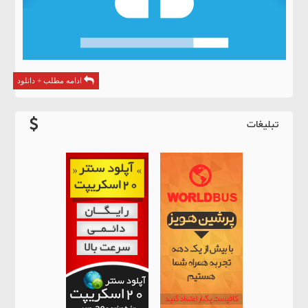
ادامه مطلب + دانلود
تبلیغات