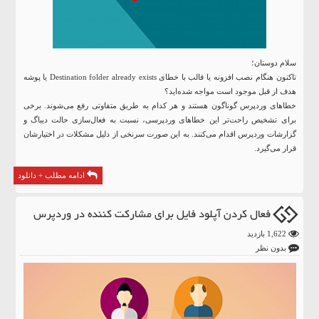
سلام دوستان؛
تاکنون هنگام نصب افزونه یا قالب با
خطای Destination folder already exists یا پوشه
هدف از قبل موجود است
مواجه شده‌اید؟
خطاهای وردپرس گوناگون هستند و هر کدام به طریق متفاوتی رفع می‌شوند. برخی
برای تشخیص راحت‌تر این خطاهای وردپرسی، نسبت به فعال‌سازی حالت دیباگ و
گزارشات وردپرس اقدام ‌می‌کنند. به این صورت سرنخی از دلیل مشکلات در اختیارشان
قرار می‌گیرد.
ادامه مطلب + دانلود
فعال کردن آپلود فایل برای مشارکت کننده در وردپرس
1,622 بازدید
بدون نظر