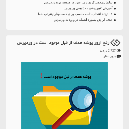
نمایش/مخفی کردن رمز عبور در صفحه ورود وردپرس
آموزش تغییر پیشوند دیتابیس وردپرس
۱۱ ترفند انتخاب دامنه مناسب برای کسب‌و‌کار اینترنتی شما
حذف لرزش پسورد اشتباه در ورود به وردپرس
رفع ارور پوشه هدف از قبل موجود است در وردپرس
2,727 بازدید
بدون نظر