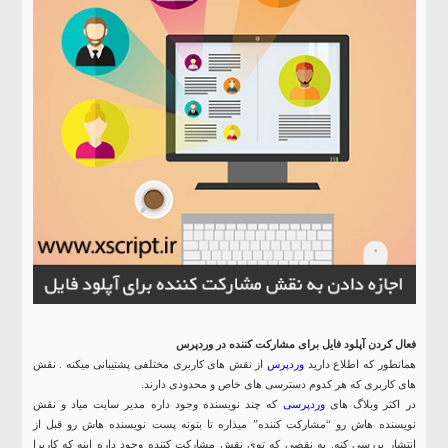
فعال کردن آپلود فایل برای مشارکت کننده در وردپرس
همانطور که اطلاع دارید
وردپرس
از نقش های کاربری مختلفی پشتیبانی میکنه . نقش
های کاربری که هر کدوم دسترسی های خاص و محدودی دارند.
در اکثر وبلاگ های
وردپرسی
که چند نویسنده وجود داره مدیر سایت میاد و نقش
نویسنده هاش رو “مشارکت کننده” میذاره تا بتونه پست نویسنده هاش رو قبل از
انتشار بررسی کنه. یه نقصی که توی نقش مشارکت کننده وجود داره اینه که کاربرا