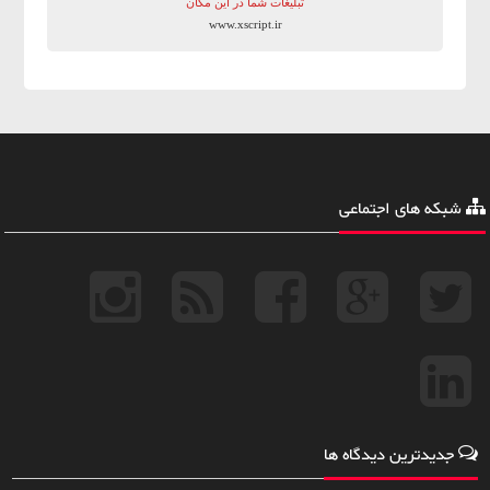
تبلیغات شما در این مکان
www.xscript.ir
شبکه های اجتماعی
جدیدترین دیدگاه ها