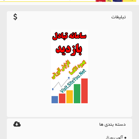
تبلیغات
دسته بندی ها
آگهی رپورتاژ