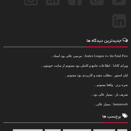
جدیدترین دیدگاه ها
Justice League vs. the Fatal Five : مرسی عالی بود استاد...
ویزای کانادا : اطلاعات جامع و کاملی بود ممنونم از سایت خوبتون...
لیان استور : مطلب مفید و کاربردی بود ممنونم...
نمره برتر : واقعا ممنونم...
شریف بار : بسیار عالی بود...
hamanweb : بسیار عالی...
برچسب ها