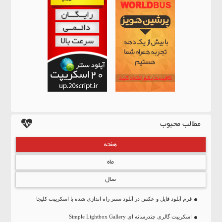
مطالب محبوب
هفته
ماه
سال
فرم آپلود فایل و عکس در آپلود سنتر راه اندازی شده با اسکریپت کلیجا
اسکریپت گالری چندرسانه ای Simple Lightbox Gallery