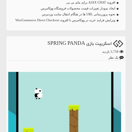
افزونه AJAX CHAT برای مای بی بی
ایجاد نمودار تغییرات قیمت محصولات فروشگاه ووکامرس
نحوه بروزرسانی URL ها در هنگام انتقال سایت وردپرس
ویرایش فرایند خرید در ووکامرس با افزونه WooCommerce Direct Checkout
اسکریپت بازی SPRING PANDA
5,758 بازدید
یک نظر