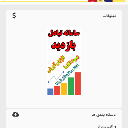
تبلیغات
دسته بندی ها
آگهی رپورتاژ