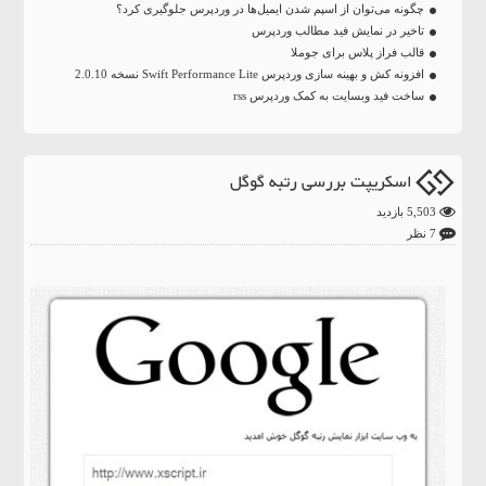
چگونه می‌توان از اسپم شدن ایمیل‌ها در وردپرس جلوگیری کرد؟
تاخیر در نمایش فید مطالب وردپرس
قالب فراز پلاس برای جوملا
افزونه کش و بهینه سازی وردپرس Swift Performance Lite نسخه 2.0.10
ساخت فید وبسایت به کمک وردپرس rss
اسکریپت بررسی رتبه گوگل
5,503 بازدید
7 نظر