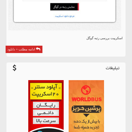
اسکریپت بررسی رتبه گوگل
ادامه مطلب + دانلود
تبلیغات