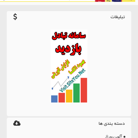
تبلیغات
دسته بندی ها
آگهی رپورتاژ