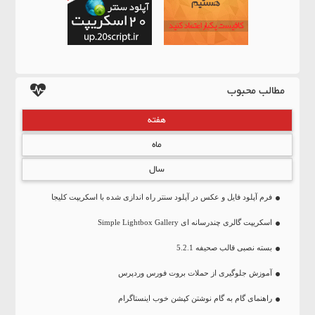
مطالب محبوب
هفته
ماه
سال
فرم آپلود فایل و عکس در آپلود سنتر راه اندازی شده با اسکریپت کلیجا
اسکریپت گالری چندرسانه ای Simple Lightbox Gallery
بسته نصبی قالب صحیفه 5.2.1
آموزش جلوگیری از حملات بروت فورس وردپرس
راهنمای گام به گام نوشتن کپشن خوب اینستاگرام