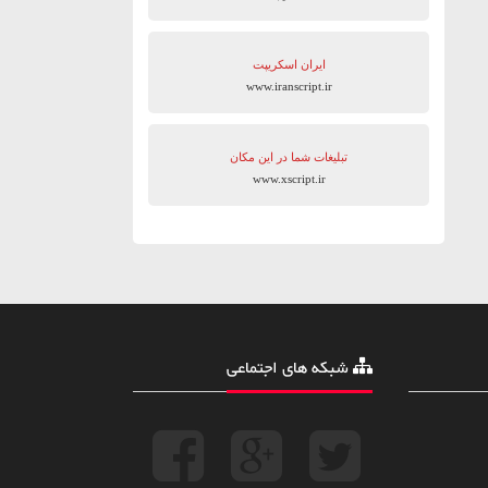
ایران اسکریپت
www.iranscript.ir
تبلیغات شما در این مکان
www.xscript.ir
شبکه های اجتماعی