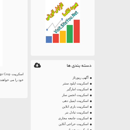
دسته بندی ها
آگهی رپورتاژ
خود را می خواهند ج
اسکریپت اپلود سنتر
اسکریپت امارگیر
اسکریپت انجمن ساز
اسکریپت ایمیل دهی
اسکریپت بازی انلاین
اسکریپت تبادل بنر
اسکریپت جامعه مجازی
اسکریپت حراجی آنلاین
اسکریپت خدماتی