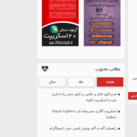
مطالب محبوب
عکس
هفته
ماه
سال
فرم آپلود فایل و عکس در آپلود سنتر راه اندازی
نلود
شده با اسکریپت کلیجا
اسکریپت گالری چندرسانه ای Simple Lightbox
Gallery
راهنمای گام به گام نوشتن کپشن خوب اینستاگرام