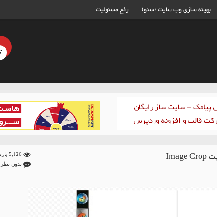
بهینه سازی وب سایت (سئو)
رفع مسئولیت
Image 
5,126 بازدید
بدون نظر