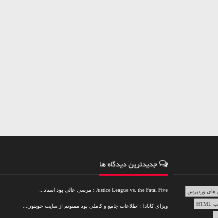
جدیدترین دیدگاه ها
Justice League vs. the Fatal Five : مرسی عالی بود استاد...
های وردپرس
HTML
ویزای کانادا : اطلاعات جامع و کاملی بود ممنونم از سایت خوبتون...
س