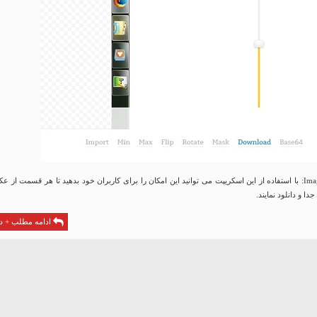
اسکریپت Image Crop: با استفاده از این اسکریپت می توانید این امکان را برای کاربران خود بدهید تا هر قسمت از 
دا و دانلود نمایند.
ادامه مطلب + دا