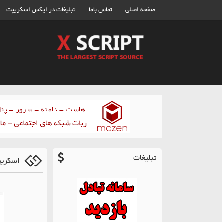
صفحه اصلی
تماس باما
تبلیغات در ایکس اسکریپت
تبلیغات
اسکریپت Crop