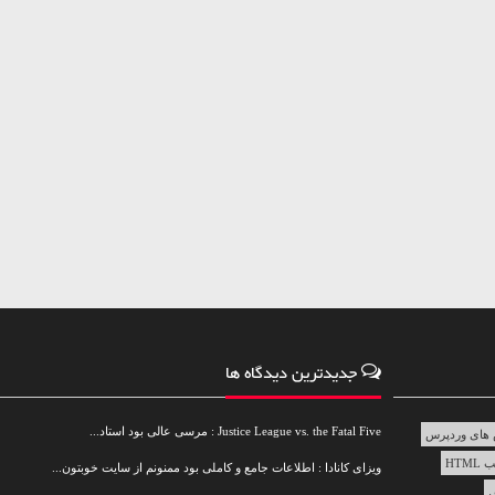
جدیدترین دیدگاه ها
Justice League vs. the Fatal Five : مرسی عالی بود استاد...
های وردپرس
HTML
ویزای کانادا : اطلاعات جامع و کاملی بود ممنونم از سایت خوبتون...
س