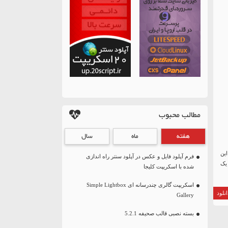
مطالب محبوب
هفته
ماه
سال
این
فرم آپلود فایل و عکس در آپلود سنتر راه اندازی
د یک
شده با اسکریپت کلیجا
اسکریپت گالری چندرسانه ای Simple Lightbox
نلود
Gallery
بسته نصبی قالب صحیفه 5.2.1