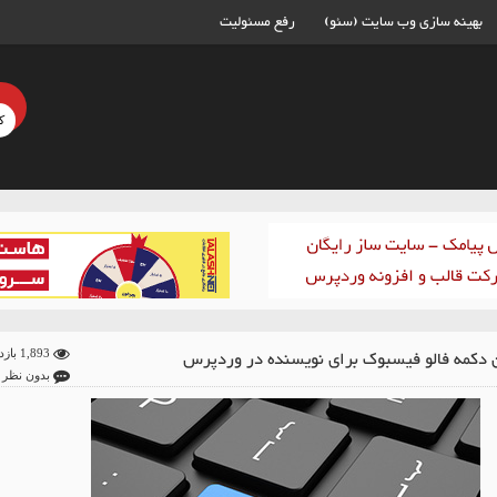
بهینه سازی وب سایت (سئو)
رفع مسئولیت
 دکمه فالو فیسبوک برای نویسنده در وردپرس
1,893 بازدید
بدون نظر