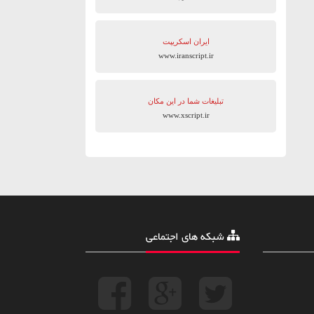
ایران اسکریپت
www.iranscript.ir
تبلیغات شما در این مکان
www.xscript.ir
شبکه های اجتماعی