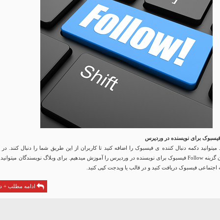
 فیسبوک برای نویسنده در وردپرس
میتوانید دکمه دنبال کننده ی فیسبوک را اضافه کنید تا کاربران از این طریق شما را دنبال کنند. در 
مقاله روش افزودن گزینه Follow فیسبوک برای نویسنده در وردپرس را آموزش میدهیم. برای وبلاگ نویسندگان میتوانی
 اجتماعی فیسبوک دریافت کنید و در قالب یا ویدجت کپی کنید.
ادامه مطلب + دا