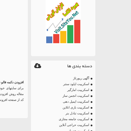
دسته بندی ها
آگهی رپورتاژ
افزودن دکمه فالو
اسکریپت اپلود سنتر
برای سایتهای خود 
اسکریپت امارگیر
اسکریپت انجمن ساز
کد از صفحه افزونه
اسکریپت ایمیل دهی
اسکریپت بازی انلاین
اسکریپت تبادل بنر
اسکریپت جامعه مجازی
اسکریپت حراجی آنلاین
اسکریپت خدماتی