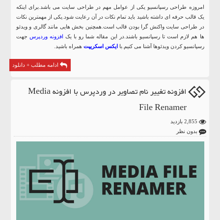
امروزه طراحی رسپانسیو یکی از عوامل مهم در طراحی سایت می باشد.برای اینکه
یک قالب حرفه ای داشته باشید باید تمام نکات در آن رعایت شود.یکی از مهمترین نکات
در طراحی سایت واکنش گرا بودن قالب است.همچنین بخش هایی مانند گالری و ویدئو
ها هم لازم است تا رسپانسیو باشند.در این مقاله شما رو با یک
افزونه وردپرس
جهت
رسپانسیو کردن ویدئوها آشنا می کنیم.با
ایکس اسکریپت
همراه باشید.
ادامه مطلب + دانلود
افزونه تغییر نام تصاویر در وردپرس با افزونه Media
File Renamer
2,855 بازدید
بدون نظر