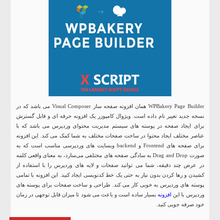
WPBakery Page Builder همان افزونه صفحه ساز Visual Composer می باشد که در
نسخه جدید تغییر نام داده است. ویژوال کامپوزر یک افزونه حرفه ای و قابل گسترش
برای ایجاد صفحه در پوسته های سیستم مدیریت محتوای وردپرس می باشد که با
عناصر مختلف ایجاد محتوا در ساخت صفحات مختلف به شما کمک می کند. این افزونه
برای صفحه های Frontend و backend وبسایت های وردپرسی مناسب است که به
صورت Drag and Drop به سادگی صفحه های مختلفی می‌سازد، به معنای واقعی کلمه
در عرض چند دقیقه، شما می توانید صفحات و لایه های وردپرس را با استفاده از
کشیدن و رها کردن بدون نیاز به حتی یک خط کدنویسی ایجاد کنید. این افزونه با تمامی
پوسته های وردپرس به خوبی کار می کند. طراحی و ساخت صفحات برای پوسته های
وردپرس با این
افزونه
بسیار ساده است و باعث می ‌شود تا میزان قابل توجهی در زمان
خود صرفه جویی کنید.