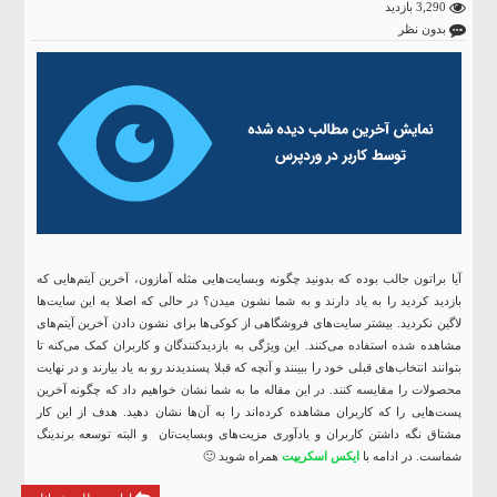
3,290 بازدید
بدون نظر
آیا براتون جالب بوده که بدونید چگونه وبسایت‌هایی مثله آمازون، آخرین آیتم‌هایی که
بازدید کردید را به یاد دارند و به شما نشون میدن؟ در حالی که اصلا به این سایت‌ها
لاگین نکردید. بیشتر سایت‌های فروشگاهی از کوکی‌ها برای نشون دادن آخرین آیتم‌‌های
مشاهده شده استفاده می‌کنند. این ویژگی به بازدیدکنندگان و کاربران کمک می‌کنه تا
بتوانند انتخاب‌های قبلی خود را ببینند و آنچه که قبلا پسندیدند رو به یاد بیارند و در نهایت
محصولات را مقایسه کنند. در این مقاله ما به شما نشان خواهیم داد که چگونه آخرین
پست‌هایی را که کاربران مشاهده کرده‌اند را به آن‌ها نشان دهید. هدف از این کار
مشتاق نگه داشتن کاربران و یادآوری مزیت‌های وبسایت‌تان و البته توسعه برندینگ
شماست. در ادامه با
ایکس اسکریپت
همراه شوید 🙂