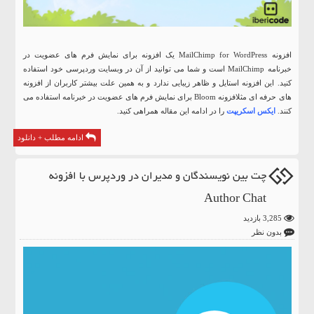
افزونه MailChimp for WordPress یک افزونه برای نمایش فرم های عضویت در
خبرنامه MailChimp است و شما می توانید از آن در وبسایت وردپرسی خود استفاده
کنید. این افزونه استایل و ظاهر زیبایی ندارد و به همین علت بیشتر کاربران از افزونه
های حرفه ای مثلافزونه Bloom برای نمایش فرم های عضویت در خبرنامه استفاده می
کنند.
ایکس اسکریپت
را در ادامه این مقاله همراهی کنید.
ادامه مطلب + دانلود
چت بین نویسندگان و مدیران در وردپرس با افزونه
Author Chat
3,285 بازدید
بدون نظر