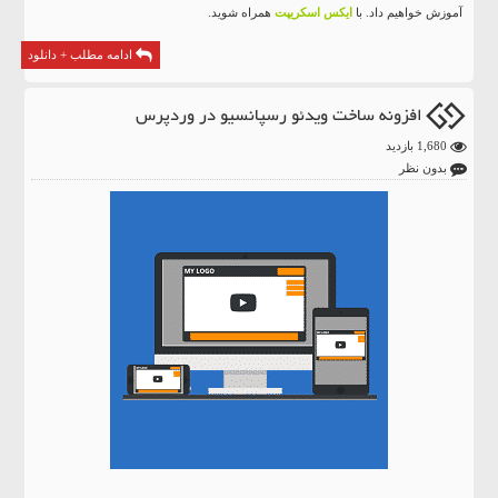
آموزش خواهیم داد. با
ایکس اسکریپت
همراه شوید.
ادامه مطلب + دانلود
افزونه ساخت ویدئو رسپانسیو در وردپرس
1,680 بازدید
بدون نظر