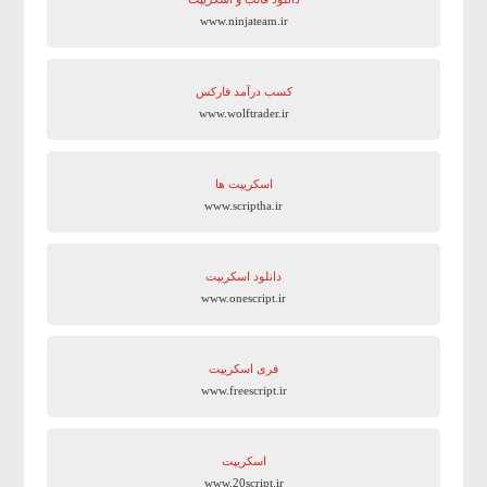
www.ninjateam.ir
کسب درآمد فارکس
www.wolftrader.ir
اسکریپت ها
www.scriptha.ir
دانلود اسکریپت
www.onescript.ir
فری اسکریپت
www.freescript.ir
اسکریپت
www.20script.ir