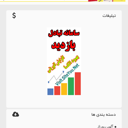
تبلیغات
دسته بندی ها
آگهی رپورتاژ