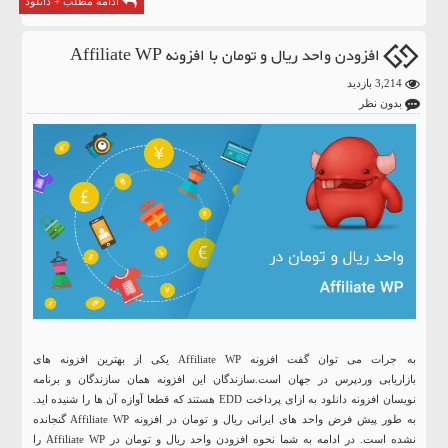
ادامه مطلب + دانلود
افزودن واحد ریال و تومان با افزونه Affiliate WP
3,214 بازدید
بدون نظر
به جرات می توان گفت افزونه Affiliate WP یکی از بهترین افزونه های
بازاریابی وردپرس در جهان است.سازندگان این افزونه همان سازندگان و برنامه
نویسان افزونه دانلود به ازای پرداخت EDD هستند که قطعا آوازه آن ها را شنیده اید.
به طور پیش فرض واحد های ایرانی ریال و تومان در افزونه Affiliate WP گنجانده
نشده است. در ادامه به شما نحوه افزودن واحد ریال و تومان در Affiliate WP را