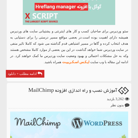
سئو وردپرس برای صاحبان کسب و کار های اینترنتی و پشتیبانی سایت های وردپرس
همیشه دارای اهمیت بوده است.در بعضی مواقع مسیر درستی را برای دستیابی به
هدف انتخاب کرده و گاها در مسیر اشتباهی قدم گذاشته می شود که کاملا تاثیر منفی
در سایت وردپرس شما خواهد گذاشت در این بین بعضی از موارد کاملا مشخص هستند
وکه به حل مشکلات احتمالی و بهبود وضعیت سایت وردپرس ما کمک خواهند کرد. در
ادامه این مقاله با وب سایت
ایـکـس اسـکـریـپـت
همراه باشید.
ادامه مطلب + دانلود
آموزش نصب و راه اندازی افزونه MailChimp
3,262 بازدید
بدون نظر