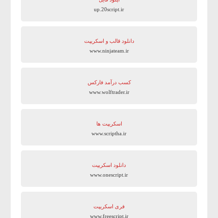
up.20script.ir
دانلود قالب و اسکریپت
www.ninjateam.ir
کسب درآمد فارکس
www.wolftrader.ir
اسکریپت ها
www.scriptha.ir
دانلود اسکریپت
www.onescript.ir
فری اسکریپت
www.freescript.ir