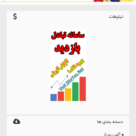
تبلیغات
دسته بندی ها
آگهی رپورتاژ