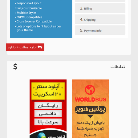
ادامه مطلب + دانلود
تبلیغات