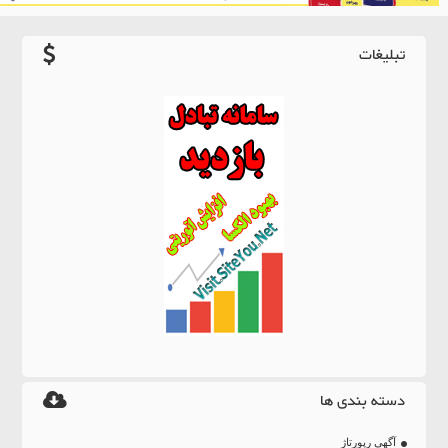
تبلیغات
دسته بندی ها
آگهی رپورتاژ