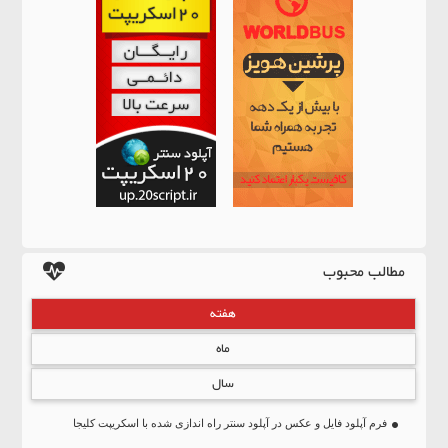
مطالب محبوب
هفته
ماه
سال
فرم آپلود فایل و عکس در آپلود سنتر راه اندازی شده با اسکریپت کلیجا