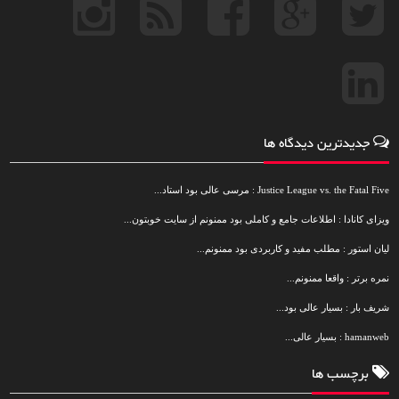
جدیدترین دیدگاه ها
Justice League vs. the Fatal Five : مرسی عالی بود استاد...
ویزای کانادا : اطلاعات جامع و کاملی بود ممنونم از سایت خوبتون...
لیان استور : مطلب مفید و کاربردی بود ممنونم...
نمره برتر : واقعا ممنونم...
شریف بار : بسیار عالی بود...
hamanweb : بسیار عالی...
برچسب ها