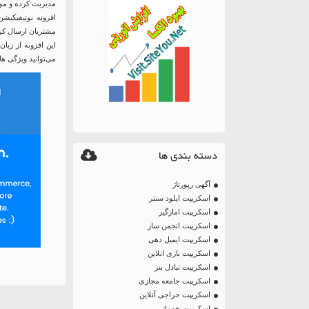
مدیریت کرده و موار
مشتریان ارسال کرد
این افزونه از زبان
می‌توانید ویژگی ها
دسته بندی ها
آگهی رپورتاژ
اسکریپت اپلود سنتر
اسکریپت امارگیر
اسکریپت انجمن ساز
اسکریپت ایمیل دهی
اسکریپت بازی انلاین
اسکریپت تبادل بنر
اسکریپت جامعه مجازی
اسکریپت حراجی آنلاین
اسکریپت خدماتی