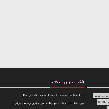
جدیدترین دیدگاه ها
Justice League vs. the Fatal Five : مرسی عالی بود استاد...
های وردپرس
HTML
ویزای کانادا : اطلاعات جامع و کاملی بود ممنونم از سایت خوبتون...
س