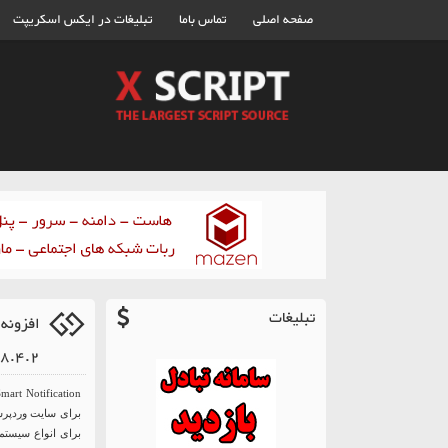
صفحه اصلی
تماس باما
تبلیغات در ایکس اسکریپت
تبلیغات
8.4.2
برای سایت وردپرسی
برای انواع سیستم 