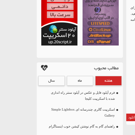
برای
ید.
امه
مطالب محبوب
هفته
ماه
سال
فرم آپلود فایل و عکس در آپلود سنتر راه اندازی
شده با اسکریپت کلیجا
اسکریپت گالری چندرسانه ای Simple Lightbox
Gallery
نلود
راهنمای گام به گام نوشتن کپشن خوب اینستاگرام