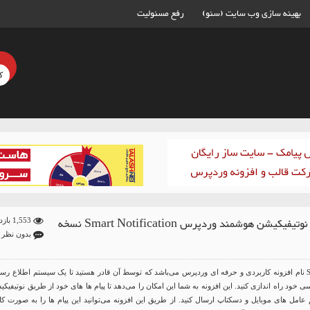
بهینه سازی وب سایت (سئو)
رفع مسئولیت
افزونه نوتیفیکیشن هوشمند وردپرس Smart Notification نسخه
1,553 بازدید
بدون نظر
Smart Notification نام افزونه کاربردی و حرفه ای وردپرس می‌باشد که توسط آن قادر هستید تا یک سیستم اطلاع رس
 خود راه اندازی کنید. این افزونه به شما این امکان را می‌دهد تا پیام ها های خود از طریق نوتیفیک
عامل های موبایل و دسکتاپ ارسال کنید. از طریق این افزونه می‌توانید این پیام ها را به صورت کا