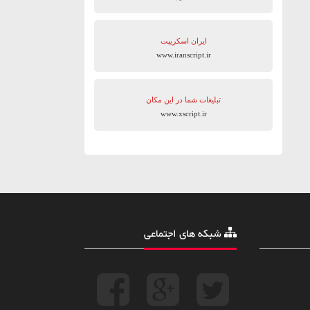
ایران اسکریپت
www.iranscript.ir
تبلیغات شما در این مکان
www.xscript.ir
شبکه های اجتماعی