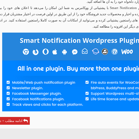
د دلخواه خود را به آن ها اضافه کنید.
افزونه نوتیفیکیشن Smart Notification با پشتیبانی از ووکامرس به شما این امکان را می‌دهد تا اعلان های خود را 
ه و اخبار و محصولات جدید فروشگاه خود را از این طریق در اولین فرصت در اختیار مشتریان قرار ده
 های راستچین پشتیبانی کرده و می‌توانید از امکانات آن به صورت کاملا راستچین استفاده کنید. در اد
ی دیگر این افزونه را مطالعه کنید.
ادامه مطلب + دا