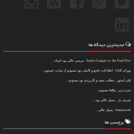
جدیدترین دیدگاه ها
Justice League vs. the Fatal Five : مرسی عالی بود استاد...
ویزای کانادا : اطلاعات جامع و کاملی بود ممنونم از سایت خوبتون...
لیان استور : مطلب مفید و کاربردی بود ممنونم...
نمره برتر : واقعا ممنونم...
شریف بار : بسیار عالی بود...
hamanweb : بسیار عالی...
برچسب ها