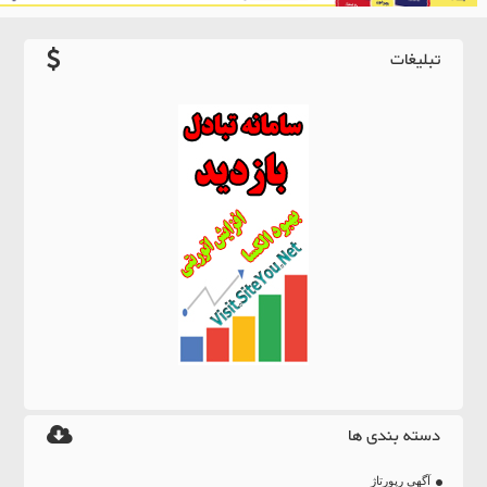
تبلیغات
دسته بندی ها
آگهی رپورتاژ