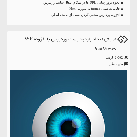
نحوه بروزرسانی URL ها در هنگام انتقال سایت وردپرس
قالب شخصی justme به صورت Html
افزونه وردپرس مخفی کردن پست از صفحه اصلی
نمایش تعداد بازدید پست وردپرس با افزونه WP
PostViews
2,082 بازدید
بدون نظر