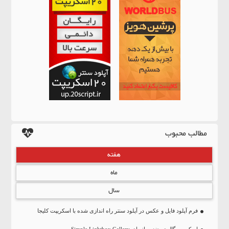
مطالب محبوب
هفته
ماه
سال
فرم آپلود فایل و عکس در آپلود سنتر راه اندازی شده با اسکریپت کلیجا
اسکریپت گالری چندرسانه ای Simple Lightbox Gallery