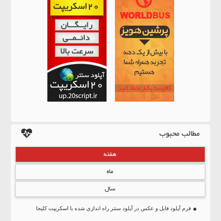
مطالب محبوب
هفته
ماه
سال
فرم آپلود فایل و عکس در آپلود سنتر راه اندازی شده با اسکریپت کلیجا