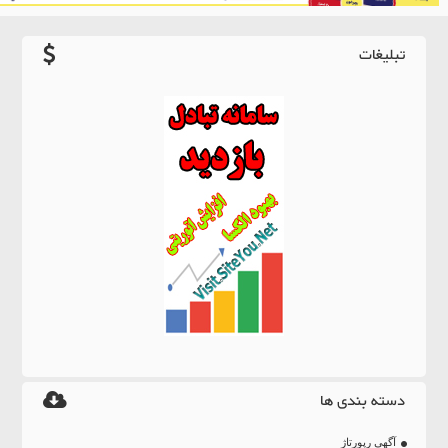
تبلیغات
دسته بندی ها
آگهی رپورتاژ