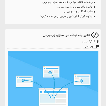
راهنمای انتخاب بهترین پنل پیامکی برای وردپرس
قالب زیبای میهن برای مای بی بی
قالب Dark برای مای بی بی
چگونه گوگل آنالیتیکس را در وردپرس اضافه کنیم؟!
تاثیر بک لینک در سئوی وردپرس
3,519 بازدید
بدون نظر