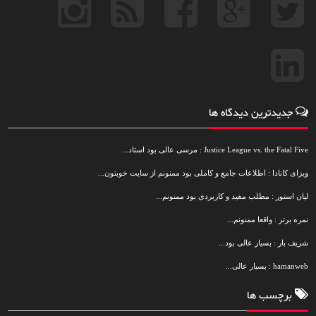
جدیدترین دیدگاه ها
Justice League vs. the Fatal Five : مرسی عالی بود استاد...
ویزای کانادا : اطلاعات جامع و کاملی بود ممنونم از سایت خوبتون...
لیان استور : مطلب مفید و کاربردی بود ممنونم...
نمره برتر : واقعا ممنونم...
شریف بار : بسیار عالی بود...
hamanweb : بسیار عالی...
برچسب ها