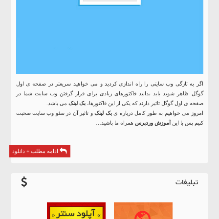
اگر به تازگی وب سایتی را راه اندازی کردید و می خواهید سریعتر در صفحه ی اول
گوگل ظاهر شوید باید بدانید فاکتورهای زیادی برای قرار گرفتن وب سایت شما در
صفحه ی اول گوگل تاثیر دارند که یکی از این فاکتورها،
بک لینک
می باشد.
امروز می خواهیم به طور کامل درباره ی
بک لینک
و تاثیر آن در سئو وب سایت صحبت
کنیم پس با این
آموزش وردپرس
همراه ما باشید…
ادامه مطلب + دانلود
تبلیغات