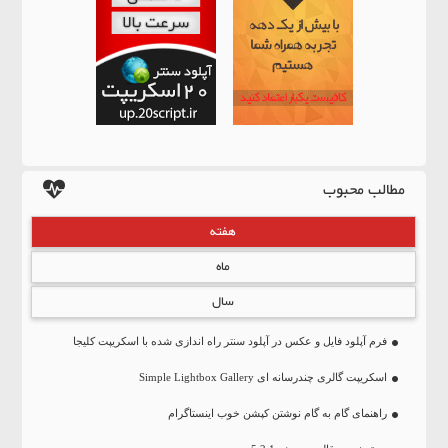
مطالب محبوب
هفته
ماه
سال
فرم آپلود فایل و عکس در آپلود سنتر راه اندازی شده با اسکریپت کلیجا
اسکریپت گالری چندرسانه ای Simple Lightbox Gallery
راهنمای گام به گام نوشتن کپشن خوب اینستاگرام