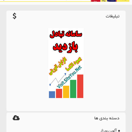
تبلیغات
دسته بندی ها
آگهی رپورتاژ