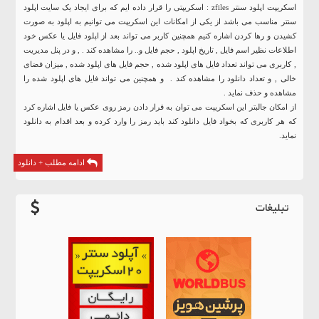
اسکریپت اپلود سنتر zfiles : اسکریپتی را قرار داده ایم که برای ایجاد یک سایت اپلود
سنتر مناسب می باشد از یکی از امکانات این اسکریپت می توانیم به اپلود به صورت
کشیدن و رها کردن اشاره کنیم همچنین کاربر می تواند بعد از اپلود فایل یا عکس خود
اطلاعات نظیر اسم فایل , تاریخ اپلود , حجم فایل و.. را مشاهده کند . , و در پنل مدیریت
, کاربری می تواند تعداد فایل های اپلود شده , حجم فایل های اپلود شده , میزان فضای
خالی , و تعداد دانلود را مشاهده کند . و همچنین می تواند فایل های اپلود شده را
مشاهده و حذف نماید .
از امکان جالبتر این اسکریپت می توان به قرار دادن رمز روی عکس یا فایل اشاره کرد
که هر کاربری که بخواد فایل دانلود کند باید رمز را وارد کرده و بعد اقدام به دانلود
نماید.
ادامه مطلب + دانلود
تبلیغات