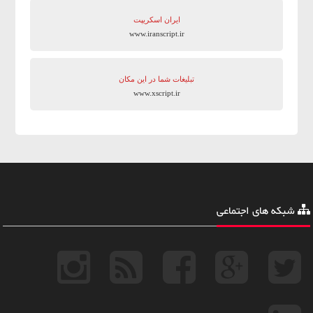
ایران اسکریپت
www.iranscript.ir
تبلیغات شما در این مکان
www.xscript.ir
شبکه های اجتماعی