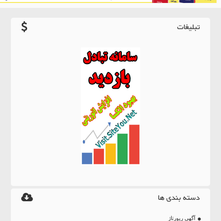
تبلیغات
دسته بندی ها
آگهی رپورتاژ