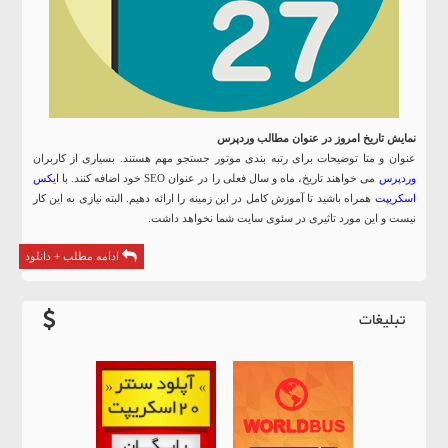
نمایش تاریخ امروز در عنوان مطالب وردپرس
عنوان و متا توضیحات برای رتبه بندی موتور جستجو مهم هستند. بسیاری از کاربران
وردپرس
می خواهند تاریخ، ماه و سال فعلی را در عنوان SEO خود اضافه کنند. با
ایکس
اسکریپت
همراه باشید تا آموزش کامل در این زمینه را ارائه دهیم. البته نیازی به این کار
نیست و این مورد تاثیری در سئوی سایت شما نخواهد داشت.
ادامه مطلب + دانلود
تبلیغات