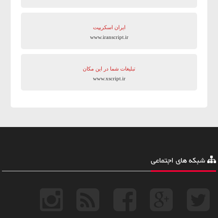
ایران اسکریپت
www.iranscript.ir
تبلیغات شما در این مکان
www.xscript.ir
شبکه های اجتماعی