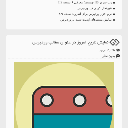
وب سرور IIS چیست؛ معرفی ۶ نسخه IIS
غیرفعال کردن فید وردپرس
نرم افزار وردپرس برای اندروید نسخه ۴.۹
نمایش پست‌های آپدیت شده در وردپرس
نمایش تاریخ امروز در عنوان مطالب وردپرس
2,976 بازدید
بدون نظر