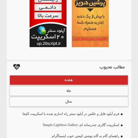
مطالب محبوب
هفته
ماه
سال
فرم آپلود فایل و عکس در آپلود سنتر راه اندازی شده با اسکریپت کلیجا
اسکریپت گالری چندرسانه ای Simple Lightbox Gallery
راهنمای گام به گام نوشتن کپشن خوب اینستاگرام