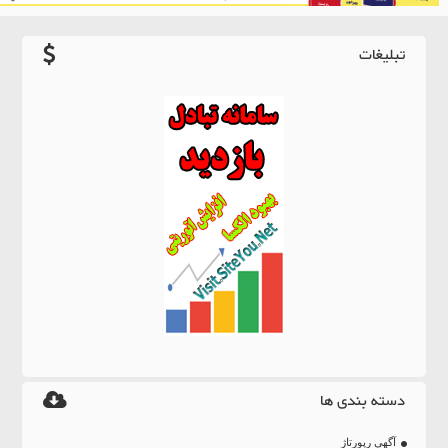
تبلیغات
دسته بندی ها
آگهی رپورتاژ