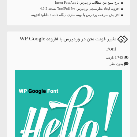
درج تبلیغ بین مطالب وردپرس با Insert Post Ads
افزونه ایجاد نظرسنجی وردپرس TotalPoll Pro نسخه 4.0.2
افزایش سرعت وردپرس با بهینه سازی پایگاه داده + دانلود افزونه
تغییر فونت متن در وردپرس با افزونه WP Google
Font
3,743 بازدید
بدون نظر