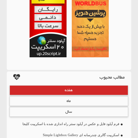
مطالب محبوب
هفته
ماه
سال
فرم آپلود فایل و عکس در آپلود سنتر راه اندازی شده با اسکریپت کلیجا
اسکریپت گالری چندرسانه ای Simple Lightbox Gallery