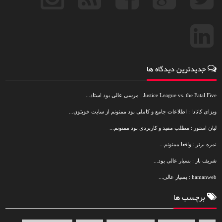
جدیدترین دیدگاه ها
Justice League vs. the Fatal Five : مرسی عالی بود استاد...
ویزای کانادا : اطلاعات جامع و کاملی بود ممنونم از سایت خوبتون...
لیان استور : مطلب مفید و کاربردی بود ممنونم...
نمره برتر : واقعا ممنونم...
شریف بار : بسیار عالی بود...
hamanweb : بسیار عالی...
برچسب ها