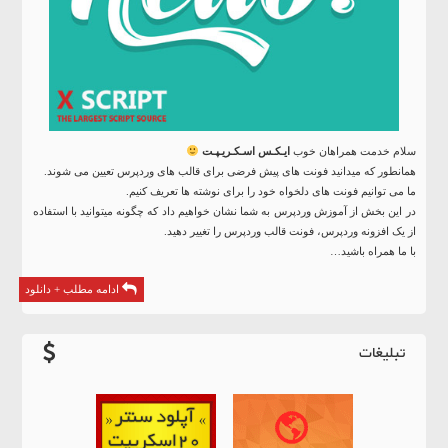
سلام خدمت همراهان خوب
ایـکـس اسـکـریـپـت
همانطور که میدانید فونت های پیش فرضی برای قالب های وردپرس تعیین می شوند.
ما می توانیم فونت های دلخواه خود را برای نوشته ها تعریف کنیم.
در این بخش از آموزش وردپرس به شما نشان خواهیم داد که چگونه میتوانید با استفاده
از یک افزونه وردپرس، فونت قالب وردپرس را تغییر دهید.
با ما همراه باشید…
ادامه مطلب + دانلود
تبلیغات