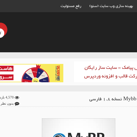
بهینه سازی وب سایت (سئو)
رفع مسئولیت
ی
4,570 بازدید
بدون نظر