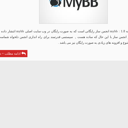
دانلود Mybb نسخه 1.8 : mybb انجمن ساز رایگانی است که به صورت رایگان در وب سایت اصلی
انجمن ساز با این حال که ساده هست , سیستمی قدرتمند برای راه اندازی انجمن دلخواه شماست
نوع و افزونه های زیادی به صورت رایگان نیز می باشد .
ادامه مطلب + دا