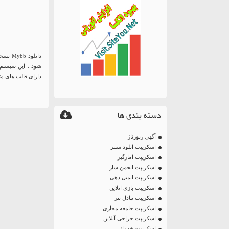
شود . این سیستم 
دارای قالب های مت
دسته بندی ها
آگهی رپورتاژ
اسکریپت اپلود سنتر
اسکریپت امارگیر
اسکریپت انجمن ساز
اسکریپت ایمیل دهی
اسکریپت بازی انلاین
اسکریپت تبادل بنر
اسکریپت جامعه مجازی
اسکریپت حراجی آنلاین
اسکریپت خدماتی