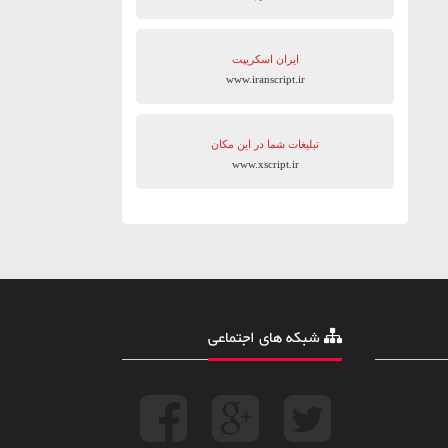
ایران اسکریپت
www.iranscript.ir
تبلیغات شما در این مکان
www.xscript.ir
شبکه های اجتماعی