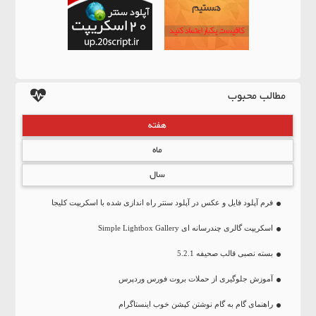
مطالب محبوب
هفته
ماه
سال
فرم آپلود فایل و عکس در آپلود سنتر راه اندازی شده با اسکریپت کلیجا
اسکریپت گالری چندرسانه ای Simple Lightbox Gallery
بسته نصبی قالب صحیفه 5.2.1
آموزش جلوگیری از حملات بروت فورس وردپرس
راهنمای گام به گام نوشتن کپشن خوب اینستاگرام