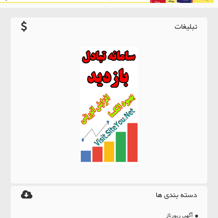
تبلیغات
دسته بندی ها
آگهی رپورتاژ