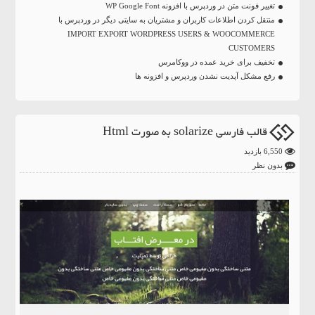
تغییر فونت متن در وردپرس با افزونه WP Google Font
منتقل کردن اطلاعات کاربران و مشتریان به سایتی دیگر در وردپرس با
IMPORT EXPORT WORDPRESS USERS & WOOCOMMERCE
CUSTOMERS
تخفیف برای خرید عمده در ووکامرس
رفع مشکل آپدیت نشدن وردپرس و افزونه ها
قالب فارسی solarize به صورت Html
6,550 بازدید
بدون نظر