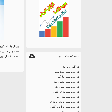
است و در چندین سا
دسته بندی ها
نسخه 7.41 از
دروپ
آگهی رپورتاژ
اسکریپت اپلود سنتر
اسکریپت امارگیر
اسکریپت انجمن ساز
اسکریپت ایمیل دهی
اسکریپت بازی انلاین
اسکریپت تبادل بنر
اسکریپت جامعه مجازی
اسکریپت حراجی آنلاین
اسکریپت خدماتی