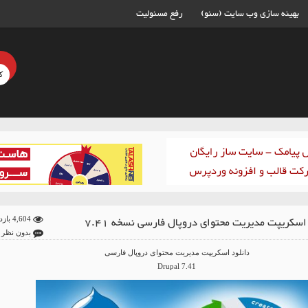
بهینه سازی وب سایت (سئو)
رفع مسئولیت
اسکریپت مدیریت محتوای دروپال فارسی نسخه 7.41
4,604 بازدید
بدون نظر
دانلود اسکریپت مدیریت محتوای دروپال فارسی
Drupal 7.41