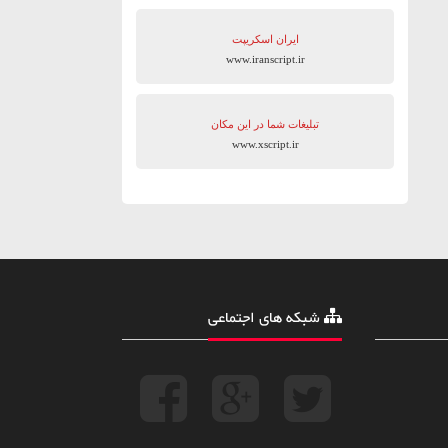
ایران اسکریپت
www.iranscript.ir
تبلیغات شما در این مکان
www.xscript.ir
شبکه های اجتماعی