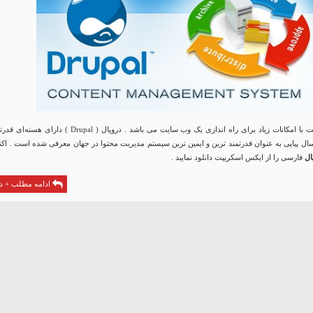
دروپال یک اسکریپت با امکانات زیاد برای راه اندازی یک وب سایت می باشد . دروپال ( Drupal ) دارای هس
ل پیاپی به عنوان قدرتمند ترین و ایمین ترین سیستم مدیریت محتوا در جهان معرفی شده است . اکن
ال
فارسی را از ایکس اسکریپت دانلود نمایید .
ادامه مطلب + دا