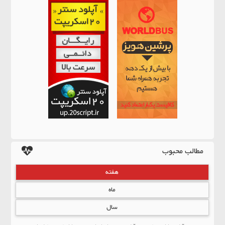
مطالب محبوب
هفته
ماه
سال