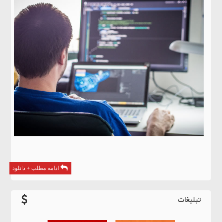
ادامه مطلب + دانلود
تبلیغات