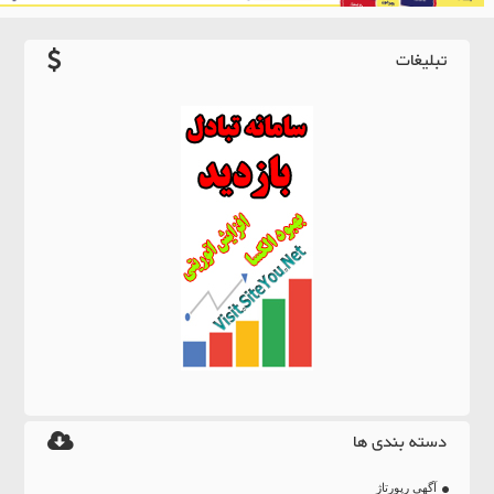
تبلیغات
دسته بندی ها
آگهی رپورتاژ