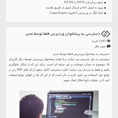
نحوه ریدایرکت HTTP به HTTPS
ورود به ایمیل info و ارسال ایمیل از طریق هاست
ایجاد لیگ در وردپرس با افزونه LeagueEngine
دسترسی به پیشخوان وردپرس فقط توسط مدیر
4,062 بازدید
بدون نظر
دسترسی به پیشخوان وردپرس فقط توسط مدیر
دسترسی به پنل مدیریتی وب سایت و یا همان پیشخوان وردپرس توسط دیگر کاربران
یک موضوع نه چندان خوشایند و غیر حرفه ای است، برای این که از اینکار جلوگیری
بکنیم و فقط به مدیران وب سایت اجازه دسترسی کامل بدهیم از کد های PHP زیر در
توابع خود استفاده می کنیم. لازم به ذکر است که از این کد ها در انتهای توابع استفاده
کنید تا در عملیات تابع اختلال ایجاد نشود.