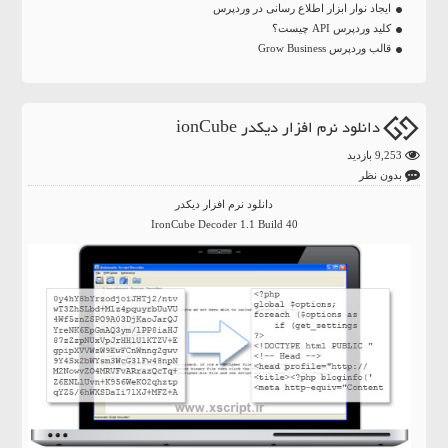
ایجاد نوار ابزار اطلاع رسانی در وردپرس
کلید وردپرس API چیست؟
قالب وردپرس Grow Business
دانلود نرم افزار دیکدر ionCube
9,253 بازدید
بدون نظر
دانلود نرم افزار دیکدر
IronCube Decoder 1.1 Build 40