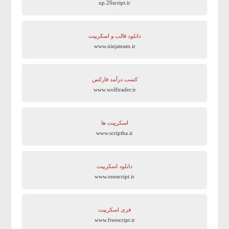
up.20script.ir
دانلود قالب و اسکریپت
www.ninjateam.ir
کسب درآمد فارکس
www.wolftrader.ir
اسکریپت ها
www.scriptha.ir
دانلود اسکریپت
www.onescript.ir
فری اسکریپت
www.freescript.ir