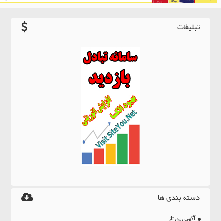
تبلیغات
دسته بندی ها
آگهی رپورتاژ