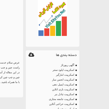
دسته بندی ها
عرض سلام خدمت 
آگهی رپورتاژ
راست چین و چپ چی
اسکریپت اپلود سنتر
در این مقاله از 
اسکریپت امارگیر
چین و چپ چین کر
اسکریپت انجمن ساز
با ما همراه باشید
اسکریپت ایمیل دهی
اسکریپت بازی انلاین
اسکریپت تبادل بنر
اسکریپت جامعه مجازی
اسکریپت حراجی آنلاین
اسکریپت خدماتی