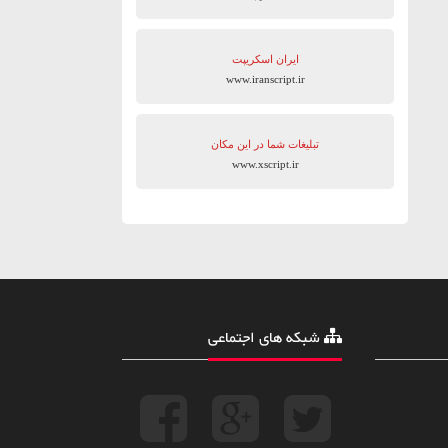
ایران اسکریپت
www.iranscript.ir
تبلیغات شما در این مکان
www.xscript.ir
شبکه های اجتماعی