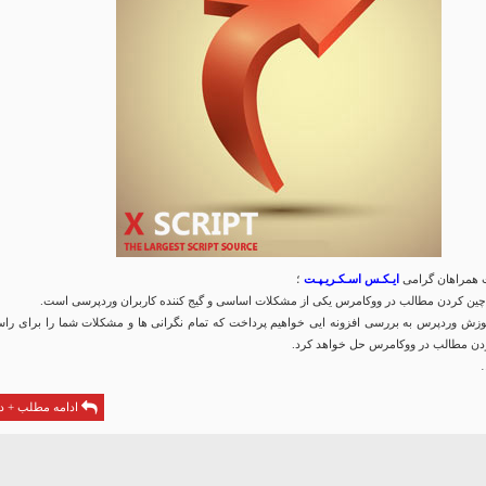
همراهان گرامی
ایـکـس اسـکـریـپـت
؛
ن کردن مطالب در ووکامرس یکی از مشکلات اساسی و گیج کننده کاربران وردپرسی است.
آموزش وردپرس به بررسی افزونه ایی خواهیم پرداخت که تمام نگرانی ها و مشکلات شما را برای را
دن مطالب در ووکامرس حل خواهد کرد.
…
ادامه مطلب + دا