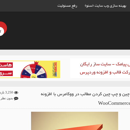
بهینه سازی وب سایت (سئو)
رفع مسئولیت
ین و چپ چین کردن مطالب در ووکامرس با افزونه
3,250 بازدید
بدون نظر
WooCommerce