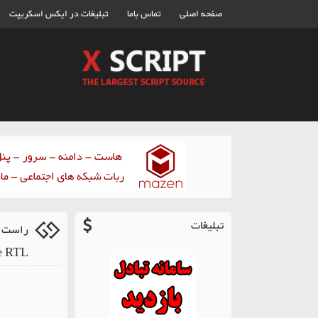
صفحه اصلی
تماس باما
تبلیغات در ایکس اسکریپت
تبلیغات
راست چ
 RTL