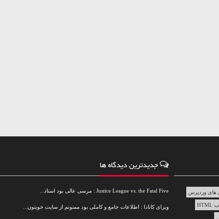
جدیدترین دیدگاه ها
Justice League vs. the Fatal Five : مرسی عالی بود استاد...
های وردپرس
HTML
ویزای کانادا : اطلاعات جامع و کاملی بود ممنونم از سایت خوبتون...
س