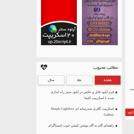
مطالب محبوب
هفته
ماه
سال
ست
فرم آپلود فایل و عکس در آپلود سنتر راه اندازی
شده با اسکریپت کلیجا
اسکریپت گالری چندرسانه ای Simple Lightbox
نلود
Gallery
راهنمای گام به گام نوشتن کپشن خوب اینستاگرام