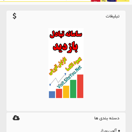
تبلیغات
دسته بندی ها
آگهی رپورتاژ