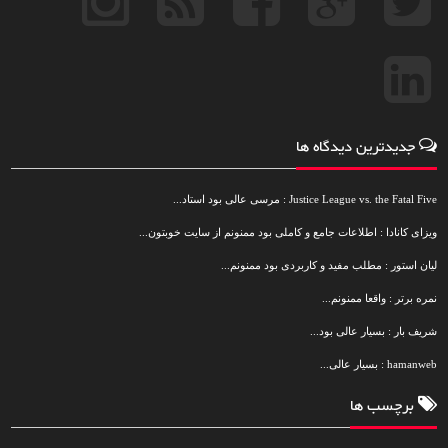
جدیدترین دیدگاه ها
Justice League vs. the Fatal Five : مرسی عالی بود استاد...
ویزای کانادا : اطلاعات جامع و کاملی بود ممنونم از سایت خوبتون...
لیان استور : مطلب مفید و کاربردی بود ممنونم...
نمره برتر : واقعا ممنونم...
شریف بار : بسیار عالی بود...
hamanweb : بسیار عالی...
برچسب ها