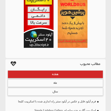
مطالب محبوب
هفته
ماه
سال
فرم آپلود فایل و عکس در آپلود سنتر راه اندازی شده با اسکریپت کلیجا
اسکریپت گالری چندرسانه ای Simple Lightbox Gallery