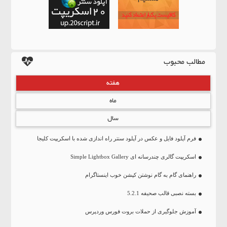
مطالب محبوب
هفته
ماه
سال
فرم آپلود فایل و عکس در آپلود سنتر راه اندازی شده با اسکریپت کلیجا
اسکریپت گالری چندرسانه ای Simple Lightbox Gallery
راهنمای گام به گام نوشتن کپشن خوب اینستاگرام
بسته نصبی قالب صحیفه 5.2.1
آموزش جلوگیری از حملات بروت فورس وردپرس