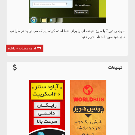
منوی ویندوز 7 با طرح شیشه ای را برای شما اماده کرده ایم که می توانید در طراحی
های خود مورد استفاده قرار دهید .
ادامه مطلب + دانلود
تبلیغات