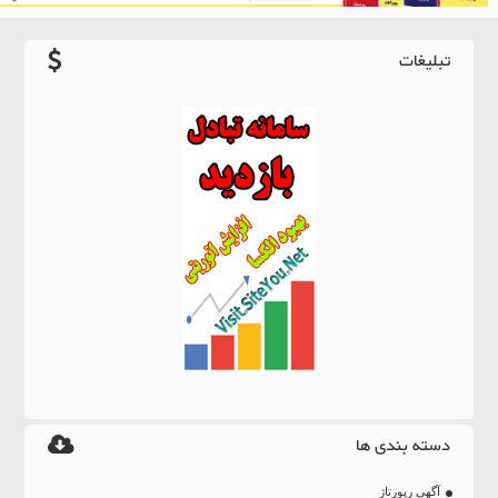
تبلیغات
دسته بندی ها
آگهی رپورتاژ