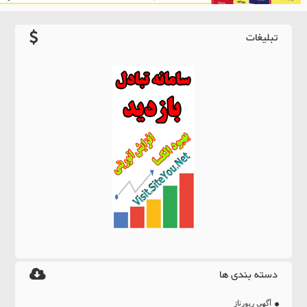
تبلیغات
دسته بندی ها
آگهی رپورتاژ