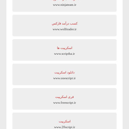
www.ninjateam.ir
کسب درآمد فارکس
www.wolftrader.ir
اسکریپت ها
www.scriptha.ir
دانلود اسکریپت
www.onescript.ir
فری اسکریپت
www.freescript.ir
اسکریپت
www.20script.ir