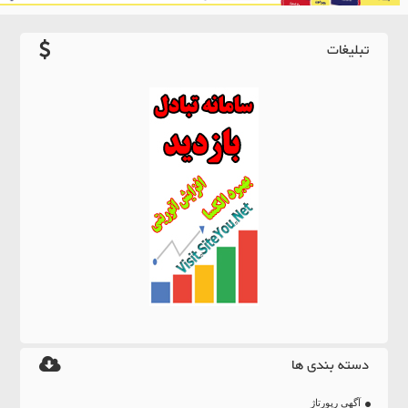
تبلیغات
دسته بندی ها
آگهی رپورتاژ