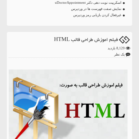
اسکریپت نوبت دهی دکتر uDoctorAppointment
نمایش صفت فهرست ها در وردپرس
غیرفعال کردن بازیابی رمز وردپرس
فیلم اموزش طراحی قالب HTML
8,129 بازدید
یک نظر