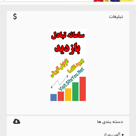
تبلیغات
دسته بندی ها
آگهی رپورتاژ