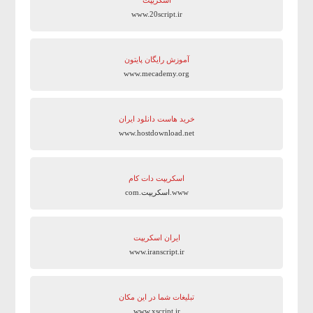
اسکریپت
www.20script.ir
آموزش رایگان پایتون
www.mecademy.org
خرید هاست دانلود ایران
www.hostdownload.net
اسکریپت دات کام
www.اسکریپت.com
ایران اسکریپت
www.iranscript.ir
تبلیغات شما در این مکان
www.xscript.ir