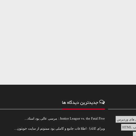
جدیدترین دیدگاه ها
Justice League vs. the Fatal Five : مرسی عالی بود استاد...
های وردپرس
HTML
ویزای کانادا : اطلاعات جامع و کاملی بود ممنونم از سایت خوبتون...
س