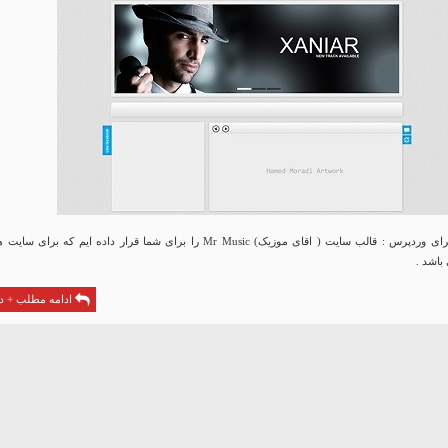
قالب Mr Music برای وردپرس : قالب سایت ( اقای موزیک) Mr Music را برای شما قرار داده ایم که برای سا
باشد .
ادامه مطلب + دا