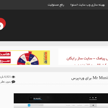
بهینه سازی وب سایت (سئو)
رفع مسئولیت
6,921 بازدید
بدون نظر