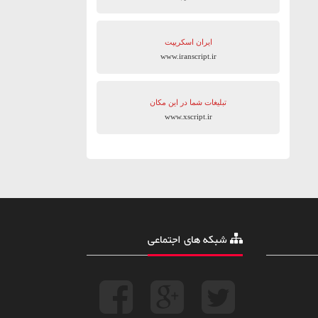
ایران اسکریپت
www.iranscript.ir
تبلیغات شما در این مکان
www.xscript.ir
شبکه های اجتماعی