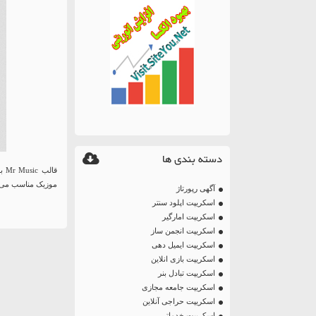
دسته بندی ها
موزیک مناسب می 
آگهی رپورتاژ
اسکریپت اپلود سنتر
اسکریپت امارگیر
اسکریپت انجمن ساز
اسکریپت ایمیل دهی
اسکریپت بازی انلاین
اسکریپت تبادل بنر
اسکریپت جامعه مجازی
اسکریپت حراجی آنلاین
اسکریپت خدماتی