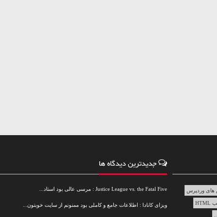
جدیدترین دیدگاه ها
Justice League vs. the Fatal Five : مرسی عالی بود استاد...
های وردپرس
HTML
ویزای کانادا : اطلاعات جامع و کاملی بود ممنونم از سایت خوبتون...
س