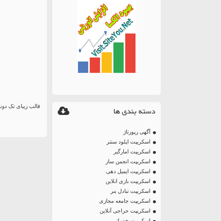
قالب زیبای تک دونه
دسته بندی ها
آگهی رپورتاژ
اسکریپت اپلود سنتر
اسکریپت امارگیر
اسکریپت انجمن ساز
اسکریپت ایمیل دهی
اسکریپت بازی انلاین
اسکریپت تبادل بنر
اسکریپت جامعه مجازی
اسکریپت حراجی آنلاین
اسکریپت خدماتی