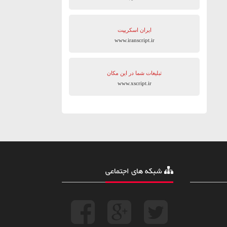
ایران اسکریپت
www.iranscript.ir
تبلیغات شما در این مکان
www.xscript.ir
شبکه های اجتماعی