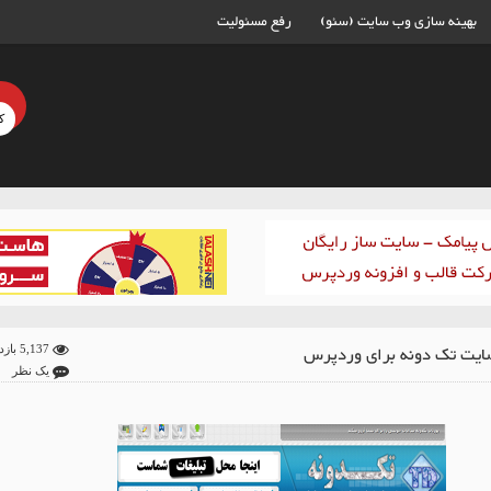
بهینه سازی وب سایت (سئو)
رفع مسئولیت
ایت تک دونه برای وردپرس
5,137 بازدید
یک نظر