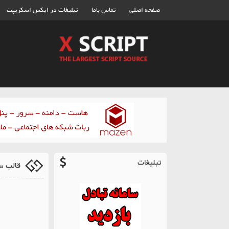
صفحه اصلی
تماس باما
تبلیغات در ایکس اسکریپت
تبلیغات
قالب س