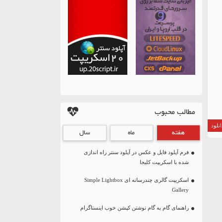
مطالب محبوب
نلود
هفته
ماه
سال
فرم آپلود فایل و عکس در آپلود سنتر راه اندازی
شده با اسکریپت کلیجا
اسکریپت گالری چندرسانه ای Simple Lightbox
Gallery
راهنمای گام به گام نوشتن کپشن خوب اینستاگرام