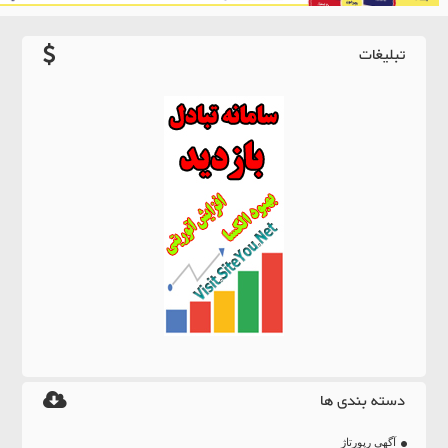
تبلیغات
دسته بندی ها
آگهی رپورتاژ