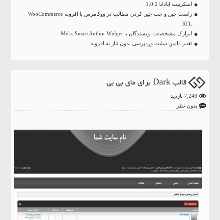
اسکریپت اپادانا 1.0.2
راست چین و چپ چین کردن مطالب در ووکامرس با افزونه WooCommerce
RTL
ابزارک مشخصات نویسندگان با Meks Smart Author Widget
تغییر دامین سایت وردپرسی بدون نیاز به افزونه
قالب Dark برای مای بی بی
7,249 بازدید
بدون نظر