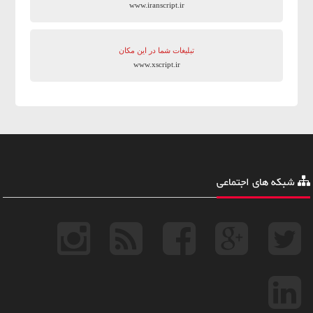
www.iranscript.ir
تبلیغات شما در این مکان
www.xscript.ir
شبکه های اجتماعی