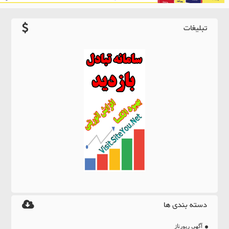
تبلیغات
دسته بندی ها
آگهی رپورتاژ