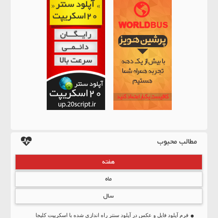
مطالب محبوب
هفته
ماه
سال
فرم آپلود فایل و عکس در آپلود سنتر راه اندازی شده با اسکریپت کلیجا