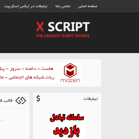
صفحه اصلی
تماس باما
تبلیغات در ایکس اسکریپت
تبلیغات
قالب فارسی reanly