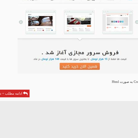
ادامه مطلب + دا