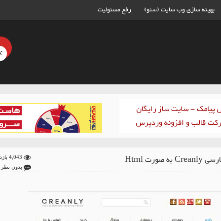
بهینه سازی وب سایت (سئو)
رفع مسئولیت
C به صورت Html
4,043 بازدید
بدون نظر