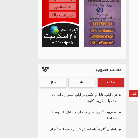
مطالب محبوب
هفته
ماه
سال
نلود
فرم آپلود فایل و عکس در آپلود سنتر راه اندازی
شده با اسکریپت کلیجا
اسکریپت گالری چندرسانه ای Simple Lightbox
Gallery
راهنمای گام به گام نوشتن کپشن خوب اینستاگرام