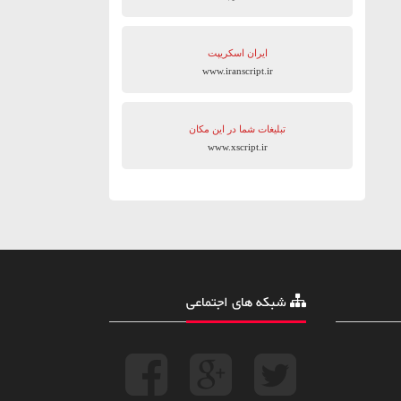
ایران اسکریپت
www.iranscript.ir
تبلیغات شما در این مکان
www.xscript.ir
شبکه های اجتماعی