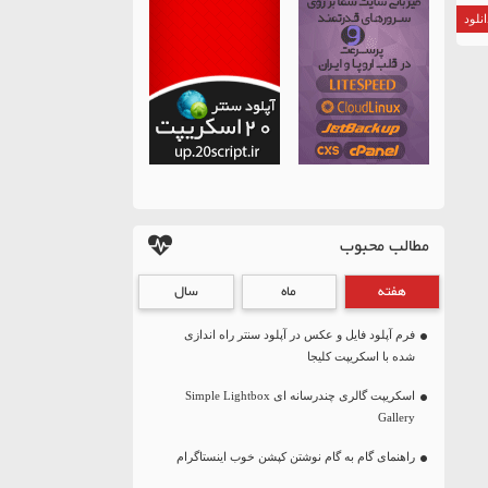
نلود
مطالب محبوب
هفته
ماه
سال
فرم آپلود فایل و عکس در آپلود سنتر راه اندازی
شده با اسکریپت کلیجا
اسکریپت گالری چندرسانه ای Simple Lightbox
Gallery
راهنمای گام به گام نوشتن کپشن خوب اینستاگرام