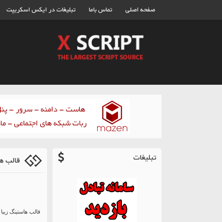
صفحه اصلی
تماس باما
تبلیغات در ایکس اسکریپت
تبلیغات
قالب هاستنیگ e
قالب هاستینگ زیبا hostme را برای شما اماده کرده ایم که می توانید در ادامه مطلب دریافت کنید