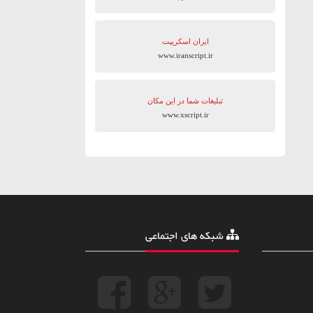
ایران اسکریپت
www.iranscript.ir
تبلیغات شما در این مکان
www.xscript.ir
شبکه های اجتماعی