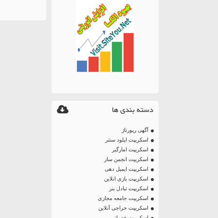
دسته بندی ها
آگهی رپورتاژ
اسکریپت اپلود سنتر
اسکریپت امارگیر
اسکریپت انجمن ساز
اسکریپت ایمیل دهی
اسکریپت بازی انلاین
اسکریپت تبادل بنر
اسکریپت جامعه مجازی
اسکریپت حراجی آنلاین
اسکریپت خدماتی