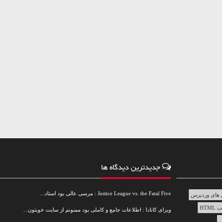
جدیدترین دیدگاه ها
Justice League vs. the Fatal Five : مرسی عالی بود استاد...
های وردپرس
HTML
ویزای کانادا : اطلاعات جامع و کاملی بود ممنونم از سایت خوبتون...
س