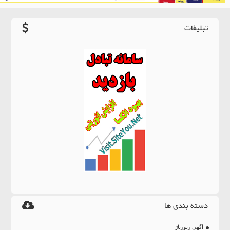
تبلیغات
دسته بندی ها
آگهی رپورتاژ