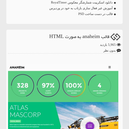
دانلود اسکریپت شمارشگر معکوس RoyalTimer
آموزش غیر فعال سازی بازتاب به خود در وردپرس
قالب در دست ساخت PSD
قالب anaheim به صورت HTML
5,965 بازدید
بدون نظر