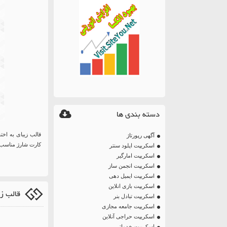
دسته بندی ها
آگهی رپورتاژ
کارت شارژ مناسب 
اسکریپت اپلود سنتر
اسکریپت امارگیر
اسکریپت انجمن ساز
اسکریپت ایمیل دهی
اسکریپت بازی انلاین
قالب زیبای jet 
اسکریپت تبادل بنر
اسکریپت جامعه مجازی
اسکریپت حراجی آنلاین
اسکریپت خدماتی