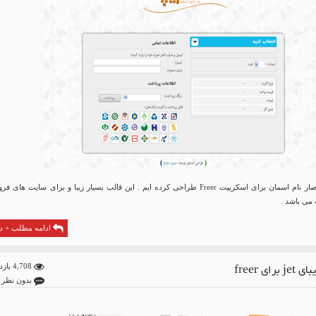
قالب زیبای به اختصار نام اسمان برای اسکریپت Freer طراحی کرده ایم . این قالب بسیار زیبا و برای سایت های
می باشد .
ادامه مطلب + دا
برای freer
4,708 بازدید
بدون نظر