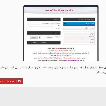
قالب زیبای 98 برای free آماده کرده ایم که برای سایت های فروش محصولات مجازی بسیار مناسب می باشد این قالب
یافت کنید.
ادامه مطلب + دا