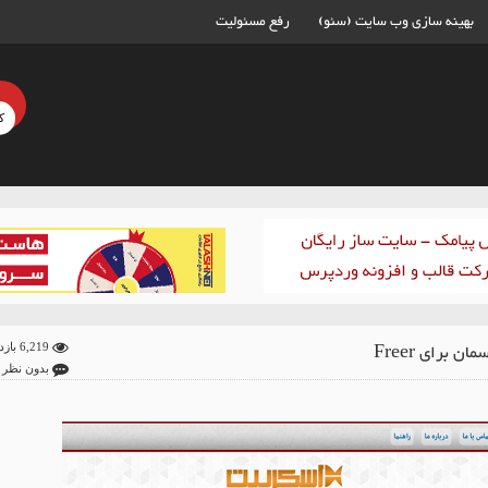
بهینه سازی وب سایت (سئو)
رفع مسئولیت
ان برای Freer
6,219 بازدید
بدون نظر