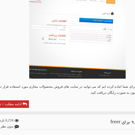
 زیبای jet را برای شما اماده کرده ایم که می توانید در سایت های فروش محصولات مجازی مورد استفاده قرار د
نون به صورت رایگان دریافت کنید.
ادامه مطلب + دا
6,216 بازدید
بدون نظر