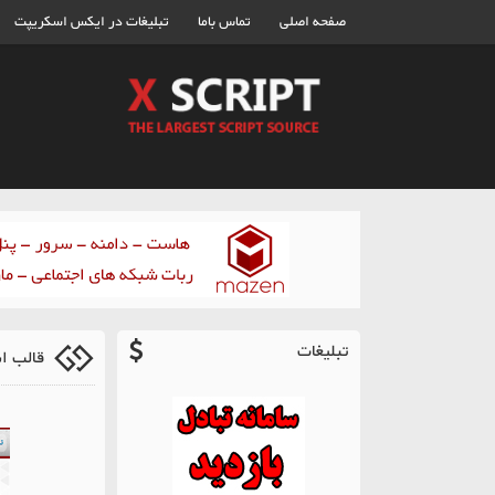
صفحه اصلی
تماس باما
تبلیغات در ایکس اسکریپت
تبلیغات
قالب اسم