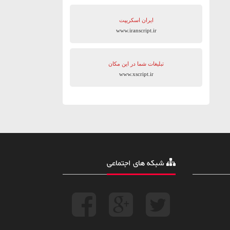
ایران اسکریپت
www.iranscript.ir
تبلیغات شما در این مکان
www.xscript.ir
شبکه های اجتماعی