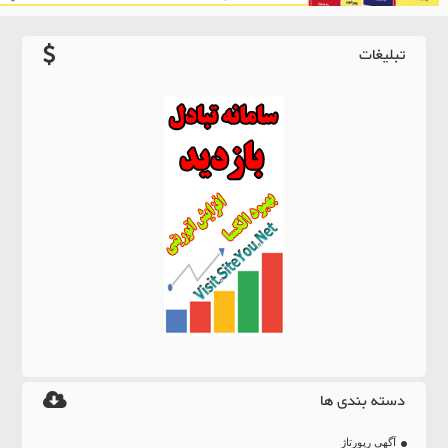
تبلیغات
دسته بندی ها
آگهی رپورتاژ