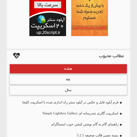
مطالب محبوب
هفته
ماه
سال
فرم آپلود فایل و عکس در آپلود سنتر راه اندازی شده با اسکریپت کلیجا
اسکریپت گالری چندرسانه ای Simple Lightbox Gallery
راهنمای گام به گام نوشتن کپشن خوب اینستاگرام
بسته نصبی قالب صحیفه 5.2.1