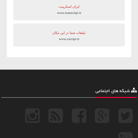
ایران اسکریپت
www.iranscript.ir
تبلیغات شما در این مکان
www.xscript.ir
شبکه های اجتماعی