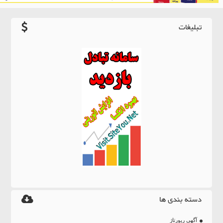
تبلیغات
دسته بندی ها
آگهی رپورتاژ