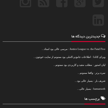
جدیدترین دیدگاه ها
Justice League vs. the Fatal Five : مرسی عالی بود استاد...
ویزای کانادا : اطلاعات جامع و کاملی بود ممنونم از سایت خوبتون...
لیان استور : مطلب مفید و کاربردی بود ممنونم...
نمره برتر : واقعا ممنونم...
شریف بار : بسیار عالی بود...
hamanweb : بسیار عالی...
برچسب ها