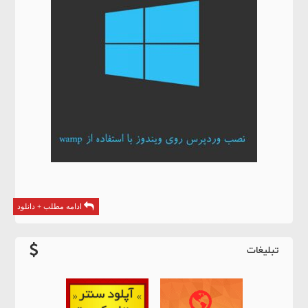
ادامه مطلب + دانلود
تبلیغات