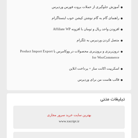
آموزش جلوگیری از حملات بروت فورس وردپرس
راهنمای گام به گام نوشتن کپشن خوب اینستاگرام
افزودن واحد ریال و تومان با افزونه Affiliate WP
متصل کردن وردپرس به تلگرام
درون‌ریزی و برون‌بری محصولات در ووکامرس با Product Import Export
for WooCommerce
اسکریپت اکانت ساز + پرداخت انلاین
قالب هاست من برای وردپرس
تبلیغات متنی
بهترین سایت‌ خرید سرور مجازی
www.xscript.ir