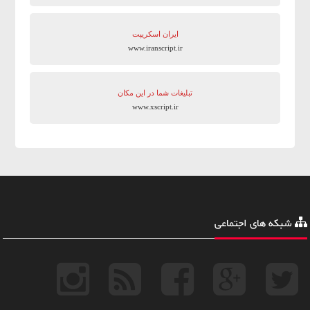
ایران اسکریپت
www.iranscript.ir
تبلیغات شما در این مکان
www.xscript.ir
شبکه های اجتماعی