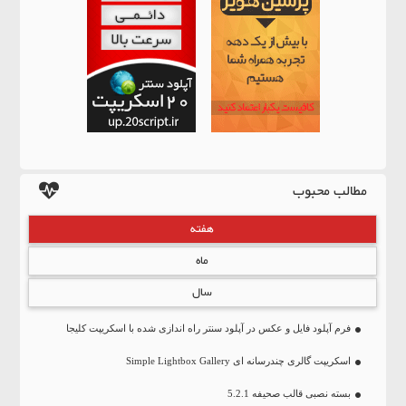
مطالب محبوب
هفته
ماه
سال
فرم آپلود فایل و عکس در آپلود سنتر راه اندازی شده با اسکریپت کلیجا
اسکریپت گالری چندرسانه ای Simple Lightbox Gallery
بسته نصبی قالب صحیفه 5.2.1