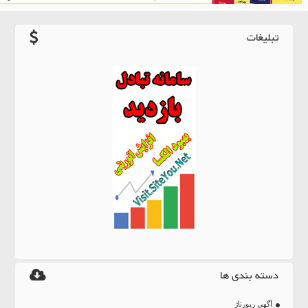
تبلیغات
دسته بندی ها
آگهی رپورتاژ