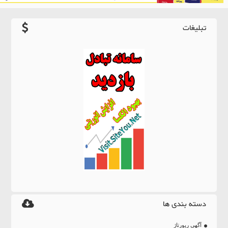
تبلیغات
دسته بندی ها
آگهی رپورتاژ