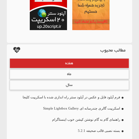
مطالب محبوب
هفته
ماه
سال
فرم آپلود فایل و عکس در آپلود سنتر راه اندازی شده با اسکریپت کلیجا
اسکریپت گالری چندرسانه ای Simple Lightbox Gallery
راهنمای گام به گام نوشتن کپشن خوب اینستاگرام
بسته نصبی قالب صحیفه 5.2.1