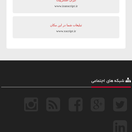
www.iranscript.ir
تبلیغات شما در این مکان
www.xscript.ir
شبکه های اجتماعی