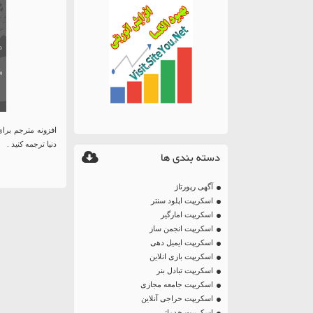
دنیا ترجمه کنید .
دسته بندی ها
آگهی رپورتاژ
اسکریپت اپلود سنتر
اسکریپت امارگیر
اسکریپت انجمن ساز
اسکریپت ایمیل دهی
اسکریپت بازی انلاین
اسکریپت تبادل بنر
اسکریپت جامعه مجازی
اسکریپت حراجی آنلاین
اسکریپت خدماتی