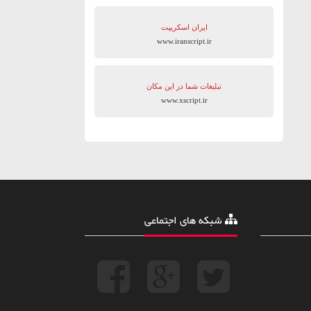
ایران اسکریپت
www.iranscript.ir
تبلیغات شما در این مکان
www.xscript.ir
شبکه های اجتماعی