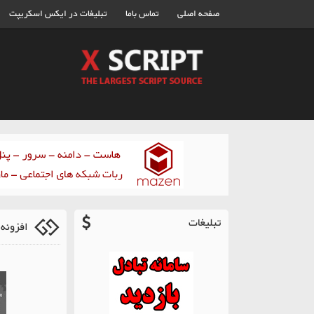
صفحه اصلی
تماس باما
تبلیغات در ایکس اسکریپت
تبلیغات
افزونه 