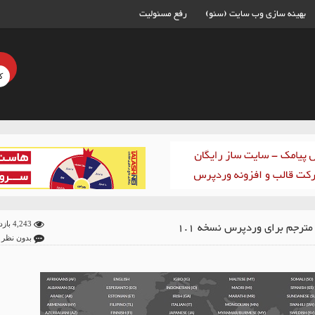
بهینه سازی وب سایت (سئو)
رفع مسئولیت
مترجم برای وردپرس نسخه 1.1
4,243 بازدید
بدون نظر