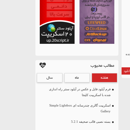
ن زبان زنده
مطالب محبوب
نلود
هفته
ماه
سال
فرم آپلود فایل و عکس در آپلود سنتر راه اندازی
شده با اسکریپت کلیجا
اسکریپت گالری چندرسانه ای Simple Lightbox
Gallery
بسته نصبی قالب صحیفه 5.2.1