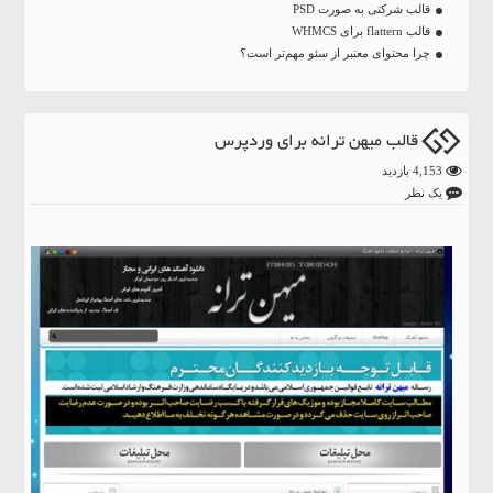
قالب شرکتی به صورت PSD
قالب flattern برای WHMCS
چرا محتوای معتبر از سئو مهم‌تر است؟
قالب میهن ترانه برای وردپرس
4,153 بازدید
یک نظر