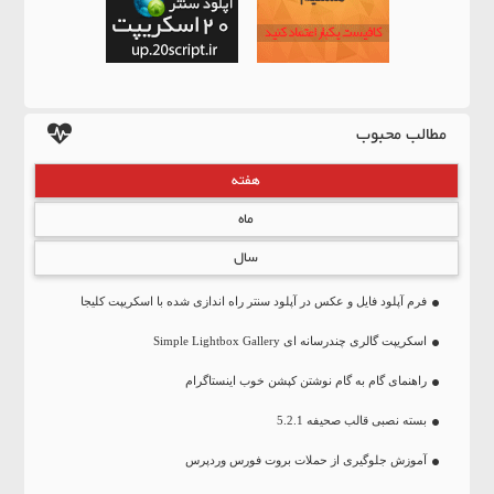
مطالب محبوب
هفته
ماه
سال
فرم آپلود فایل و عکس در آپلود سنتر راه اندازی شده با اسکریپت کلیجا
اسکریپت گالری چندرسانه ای Simple Lightbox Gallery
راهنمای گام به گام نوشتن کپشن خوب اینستاگرام
بسته نصبی قالب صحیفه 5.2.1
آموزش جلوگیری از حملات بروت فورس وردپرس