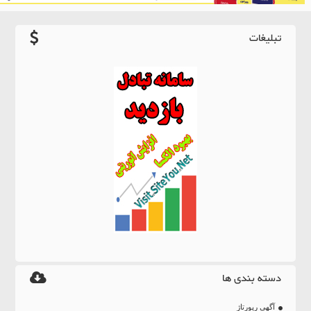
تبلیغات
دسته بندی ها
آگهی رپورتاژ