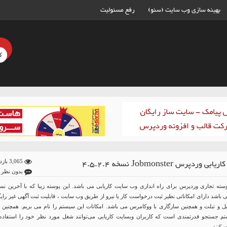
بهینه سازی وب سایت (سئو)
رفع مسئولیت
 وردپرس Jobmonster نسخه 4.5.2.4
3,065 بازدید
بدون نظر
Jobm یک پوسته تجاری وردپرس برای راه اندازی وب سایت کاریابی می باشد. این پوسته زیبا که با آخرین ن
باشد دارای امکاناتی نظیر ثبت درخواست کار یا نیرو از طریق وب سایت ، قابلیت ثبت آگهی غیر رایگ
یل و تبلت و همچنین سازگاری با ووکامرس می باشد. امکانات این سیستم را نام می بریم. همچنین ا
م جستجو قدرتمندی است که کاربران وبسایت کاریابی می‌توانند شغل مورد نظر خود را استفاده 
 کنند.