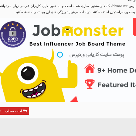
پوسته کاریابی وردپرس Jobmonster کاملا راستچین سازی شده است و به همین دلیل کاربران فارسی زبان می‌توانن
به صورت راستچین استفاده کنند. در ادامه می‌توانید ویژگی های این پوسته را مشاهده کنید.
ادامه مطلب + دا