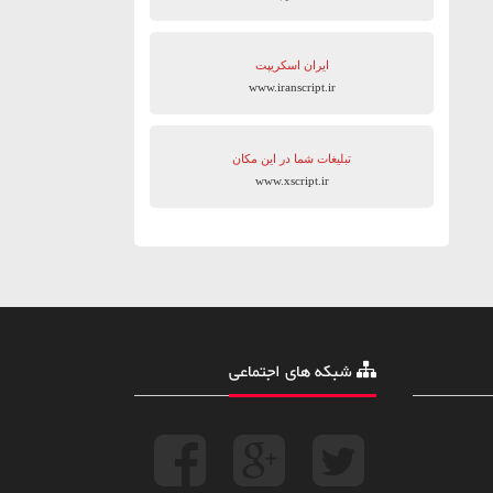
ایران اسکریپت
www.iranscript.ir
تبلیغات شما در این مکان
www.xscript.ir
شبکه های اجتماعی