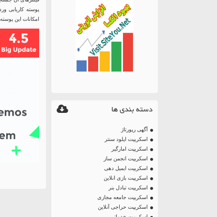
امکانات این پوسته 
دسته بندی ها
آگهی رپورتاژ
اسکریپت اپلود سنتر
اسکریپت امارگیر
اسکریپت انجمن ساز
اسکریپت ایمیل دهی
اسکریپت بازی انلاین
اسکریپت تبادل بنر
اسکریپت جامعه مجازی
اسکریپت حراجی آنلاین
اسکریپت خدماتی