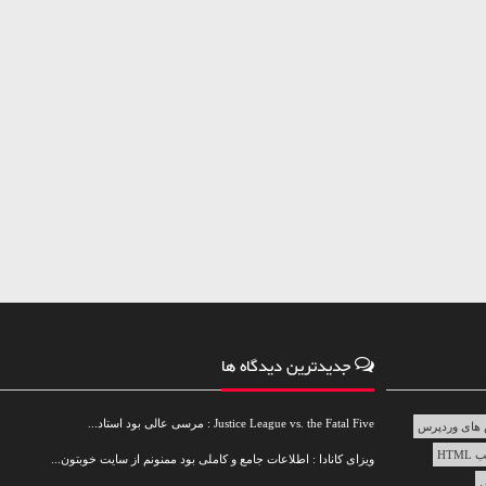
جدیدترین دیدگاه ها
Justice League vs. the Fatal Five : مرسی عالی بود استاد...
های وردپرس
HTML
ویزای کانادا : اطلاعات جامع و کاملی بود ممنونم از سایت خوبتون...
س