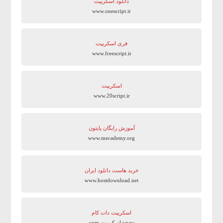
دانلود اسکریپت
www.onescript.ir
فری اسکریپت
www.freescript.ir
اسکریپت
www.20script.ir
آموزش رایگان پایتون
www.mecademy.org
خرید هاست دانلود ایران
www.hostdownload.net
اسکریپت دات کام
www.اسکریپت.com