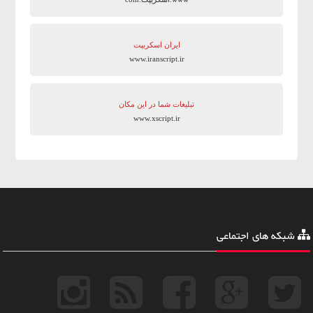
ایران اسکریپت
www.iranscript.ir
تبلیغات شما در این مکان
www.xscript.ir
شبکه های اجتماعی