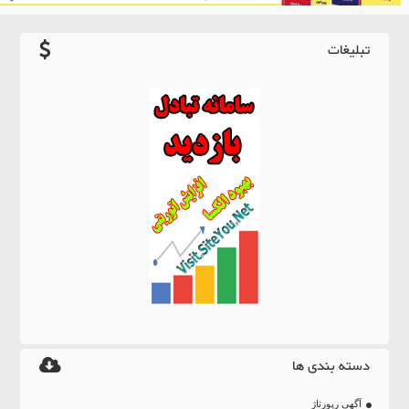
تبلیغات
دسته بندی ها
آگهی رپورتاژ