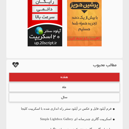
مطالب محبوب
هفته
ماه
سال
فرم آپلود فایل و عکس در آپلود سنتر راه اندازی شده با اسکریپت کلیجا
اسکریپت گالری چندرسانه ای Simple Lightbox Gallery