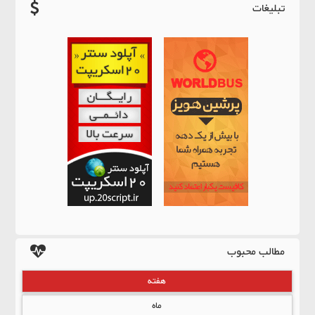
تبلیغات
مطالب محبوب
هفته
ماه