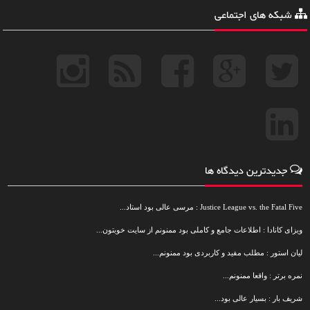
شبکه های اجتماعی
جدیدترین دیدگاه ها
Justice League vs. the Fatal Five : مرسی عالی بود استاد...
ویزای کانادا : اطلاعات جامع و کاملی بود ممنونم از سایت خوبتون...
لیان استور : مطلب مفید و کاربردی بود ممنونم...
نمره برتر : واقعا ممنونم...
شریف بار : بسیار عالی بود...