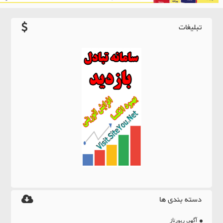
تبلیغات
دسته بندی ها
آگهی رپورتاژ