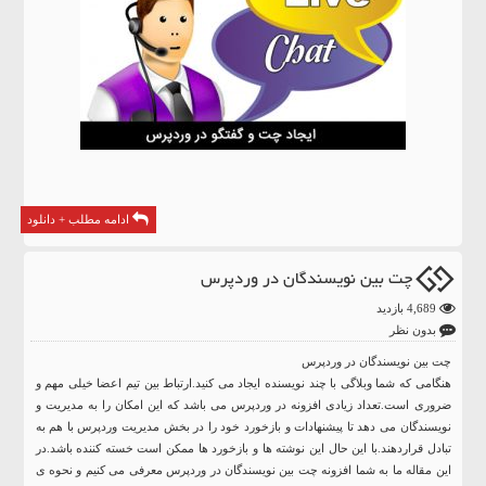
ادامه مطلب + دانلود
چت بین نویسندگان در وردپرس
4,689 بازدید
بدون نظر
چت بین نویسندگان در وردپرس
هنگامی که شما وبلاگی با چند نویسنده ایجاد می کنید.ارتباط بین تیم اعضا خیلی مهم و
ضروری است.تعداد زیادی افزونه در وردپرس می باشد که این امکان را به مدیریت و
نویسندگان می دهد تا پیشنهادات و بازخورد خود را در بخش مدیریت وردپرس با هم به
تبادل قراردهند.با این حال این نوشته ها و بازخورد ها ممکن است خسته کننده باشد.در
این مقاله ما به شما افزونه چت بین نویسندگان در وردپرس معرفی می کنیم و نحوه ی