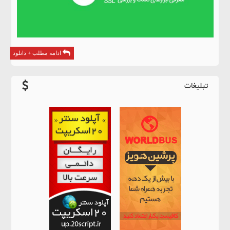
ادامه مطلب + دانلود
تبلیغات