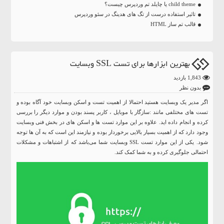
child theme یا چایلد تم وردپرس چیست؟
تاثیر استفاده درست از تگ های هدینگ در سئو وردپرس
قالب تم ساز HTML
بهترین ابزارها برای تست SSL وبسایت
1,843 بازدید
بدون نظر
اگر مدیر یک وبسایت هستید احتمالا از اهمیت تست و اسکن وبسایت خود آگاه بوده و
تست های مختلفی مانند :سازگار با موبایل ، کاربر پسند بودن و موارد دیگر را بررسی
کرده و انجام داده اید. علاوه بر این موارد تست ها و اسکن های در بخش فنی وبسایت
وجود دارد که از اهمیت بسیار بالایی برخوردار بوده و نیازمند این است که به آن ها توجه
شود. یکی از این موارد تست SSL وبسایت شما می‌باشد که از اشتباهات و مشکلات
احتمالی جلوگیری کرده و به شما کمک کند.