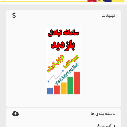
تبلیغات
دسته بندی ها
آگهی رپورتاژ