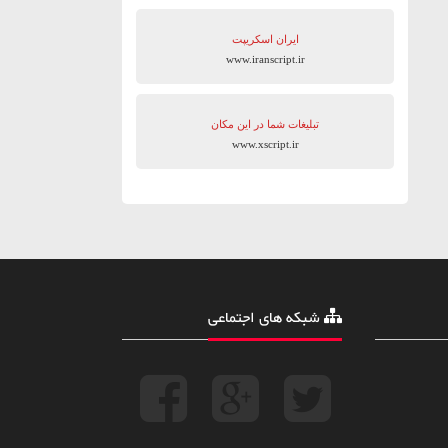
ایران اسکریپت
www.iranscript.ir
تبلیغات شما در این مکان
www.xscript.ir
شبکه های اجتماعی