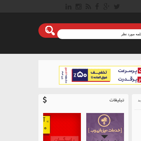
تبلیغات