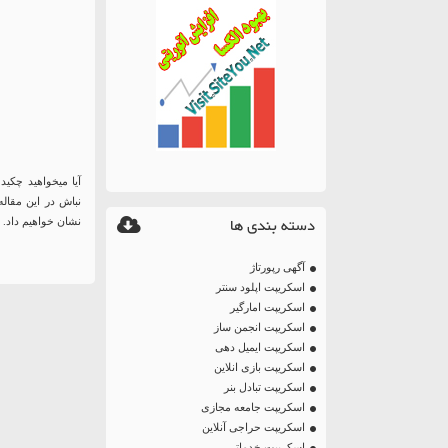
آیا میخواهید چکی
نباش در این مقاله
دسته بندی ها
نشان خواهیم داد.
آگهی رپورتاژ
اسکریپت اپلود سنتر
اسکریپت امارگیر
اسکریپت انجمن ساز
اسکریپت ایمیل دهی
اسکریپت بازی انلاین
اسکریپت تبادل بنر
اسکریپت جامعه مجازی
اسکریپت حراجی آنلاین
اسکریپت خدماتی