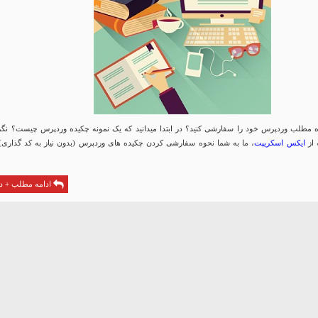
ده مطلب وردپرس خود را سفارشی کنید؟
در ابتدا میدانید که یک نمونه چکیده وردپرس چیست؟ نگر
 از
ایکس اسکریپت
، ما به شما نحوه سفارشی کردن چکیده های وردپرس (بدون نیاز به کد گذاری) 
ادامه مطلب + دا