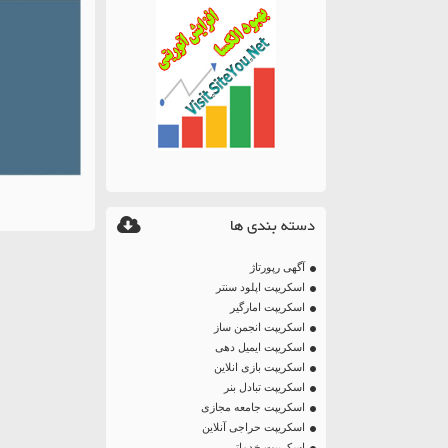
دسته بندی ها
آگهی رپورتاژ
اسکریپت اپلود سنتر
اسکریپت امارگیر
اسکریپت انجمن ساز
اسکریپت ایمیل دهی
اسکریپت بازی انلاین
اسکریپت تبادل بنر
اسکریپت جامعه مجازی
اسکریپت حراجی آنلاین
اسکریپت خدماتی