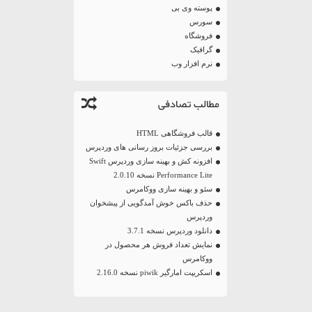
پوسته وی بی
سورس
فروشگاه
گرافیک
نرم افزار وب
مطالب تصادفی
قالب فروشگاهی HTML
بررسی جزئیات بروز رسانی های وردپرس
افزونه کش و بهینه سازی وردپرس Swift
Performance Lite نسخه 2.0.10
سئو و بهینه سازی ووکامرس
حذف باکس خوش آمدگویی از پیشخوان
وردپرس
دانلود وردپرس نسخه 3.7.1
نمایش تعداد فروش هر محصول در
ووکامرس
اسکریپت امارگیر piwik نسخه 2.16.0