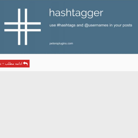
ادامه مطلب + دا