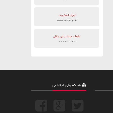
ایران اسکریپت
www.iranscript.ir
تبلیغات شما در این مکان
www.xscript.ir
شبکه های اجتماعی