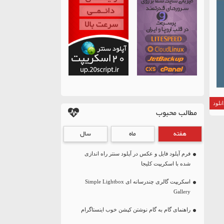
نلود
مطالب محبوب
هفته
ماه
سال
فرم آپلود فایل و عکس در آپلود سنتر راه اندازی
شده با اسکریپت کلیجا
اسکریپت گالری چندرسانه ای Simple Lightbox
Gallery
راهنمای گام به گام نوشتن کپشن خوب اینستاگرام