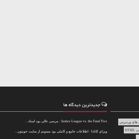
جدیدترین دیدگاه ها
Justice League vs. the Fatal Five : مرسی عالی بود استاد...
های وردپرس
HTML
ویزای کانادا : اطلاعات جامع و کاملی بود ممنونم از سایت خوبتون...
س