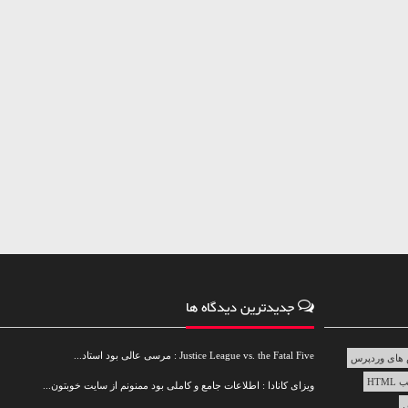
جدیدترین دیدگاه ها
Justice League vs. the Fatal Five : مرسی عالی بود استاد...
های وردپرس
HTML
ویزای کانادا : اطلاعات جامع و کاملی بود ممنونم از سایت خوبتون...
س