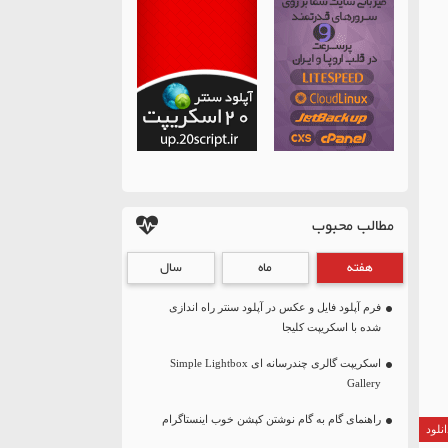
مطالب محبوب
هفته
ماه
سال
فرم آپلود فایل و عکس در آپلود سنتر راه اندازی
شده با اسکریپت کلیجا
اسکریپت گالری چندرسانه ای Simple Lightbox
Gallery
راهنمای گام به گام نوشتن کپشن خوب اینستاگرام
نلود