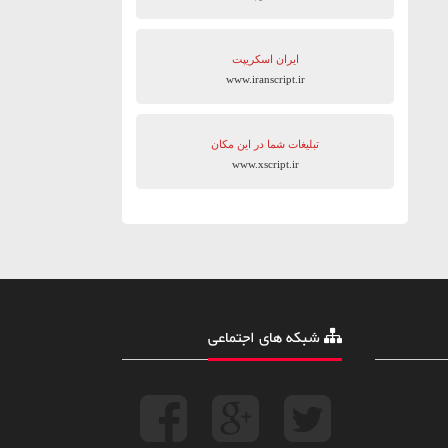
ایران اسکریپت
www.iranscript.ir
تبلیغات شما در این مکان
www.xscript.ir
شبکه های اجتماعی