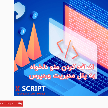
ادامه مطلب + دا