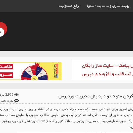
بهینه سازی وب سایت (سئو)
رفع مسئولیت
کردن منو دلخواه به پنل مدیریت وردپرس
2,955 بازدید
بدون نظر
زش امروز برای دوستانی هست که قصد دارند کمی حرفه‌ای تر باشند و روز به روز سایت وردپر
 بدن. منظور از توسعه دادن اضافه کردن یک بخش نمایش مطالب محبوب یا نمایش مطالب مشا
 یک منوی سفارشی به پنل مدیریت
وردپرس
اضافه کنیم و کد‌های PHP مورد نظر خودمون رو تو
ید.