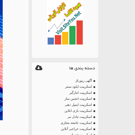
دسته بندی ها
آگهی رپورتاژ
اسکریپت اپلود سنتر
اسکریپت امارگیر
اسکریپت انجمن ساز
اسکریپت ایمیل دهی
اسکریپت بازی انلاین
اسکریپت تبادل بنر
اسکریپت جامعه مجازی
اسکریپت حراجی آنلاین
اسکریپت خدماتی