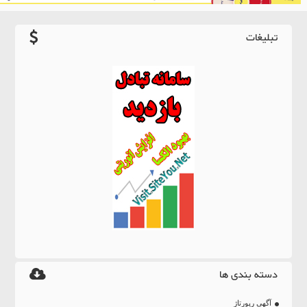
تبلیغات
دسته بندی ها
آگهی رپورتاژ