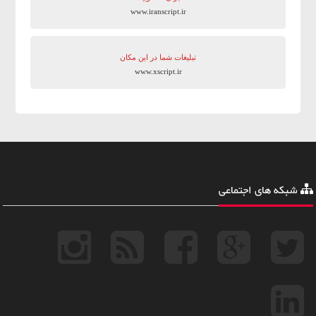
www.iranscript.ir
تبلیغات شما در این مکان
www.xscript.ir
شبکه های اجتماعی