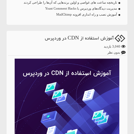
تاریخچه ساعت‌ های غواصی و اولین برندهایی که آن‌ها را طراحی کردند
مدیریت دیدگاه‌های وردپرس با Yoast Comment Hacks
آموزش نصب و راه اندازی افزونه MailChimp
آموزش استفاده از CDN در وردپرس
3,040 بازدید
بدون نظر