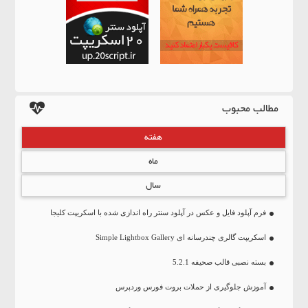
مطالب محبوب
هفته
ماه
سال
فرم آپلود فایل و عکس در آپلود سنتر راه اندازی شده با اسکریپت کلیجا
اسکریپت گالری چندرسانه ای Simple Lightbox Gallery
بسته نصبی قالب صحیفه 5.2.1
آموزش جلوگیری از حملات بروت فورس وردپرس